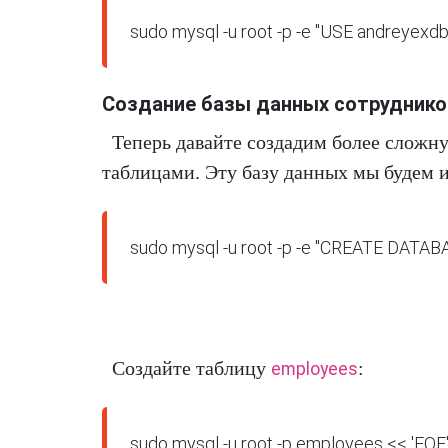
Создание базы данных сотруднико
Теперь давайте создадим более слож
таблицами. Эту базу данных мы будем и
Создайте таблицу
:
employees
sudo mysql -u root -p employees << 'EOF'