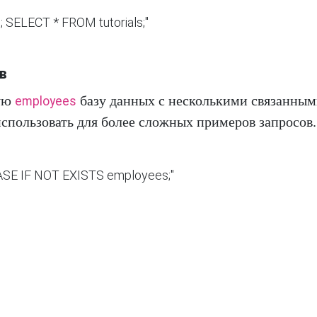
в
ную
базу данных с несколькими связанны
employees
спользовать для более сложных примеров запросов.

