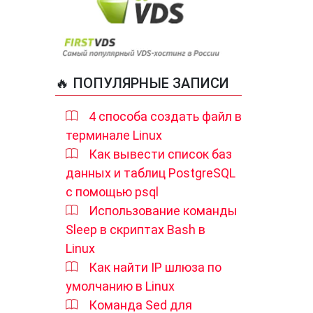
🔥 ПОПУЛЯРНЫЕ ЗАПИСИ
4 способа создать файл в
терминале Linux
Как вывести список баз
данных и таблиц PostgreSQL
с помощью psql
Использование команды
Sleep в скриптах Bash в
Linux
Как найти IP шлюза по
умолчанию в Linux
Команда Sed для