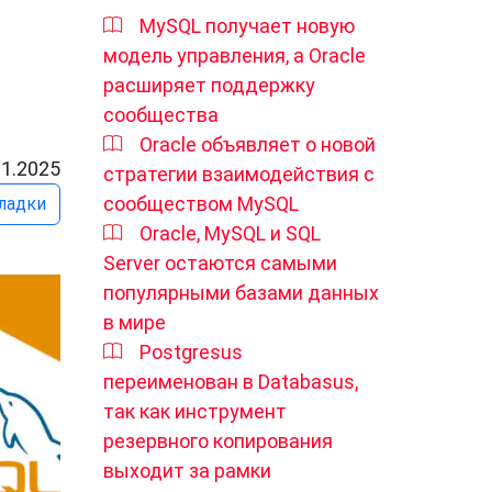
MySQL получает новую
модель управления, а Oracle
расширяет поддержку
сообщества
Oracle объявляет о новой
11.2025
стратегии взаимодействия с
сообществом MySQL
ладки
Oracle, MySQL и SQL
Server остаются самыми
популярными базами данных
в мире
Postgresus
переименован в Databasus,
так как инструмент
резервного копирования
выходит за рамки