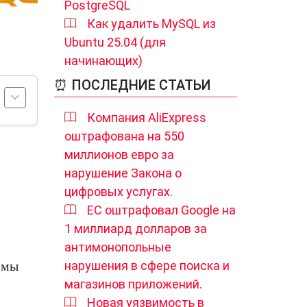
PostgreSQL
Как удалить MySQL из
Ubuntu 25.04 (для
начинающих)
⏰ ПОСЛЕДНИЕ СТАТЬИ
Компания AliExpress
оштрафована на 550
миллионов евро за
нарушение Закона о
цифровых услугах.
ЕС оштрафовал Google на
1 миллиард долларов за
антимонопольные
 мы
нарушения в сфере поиска и
магазинов приложений.
Новая уязвимость в