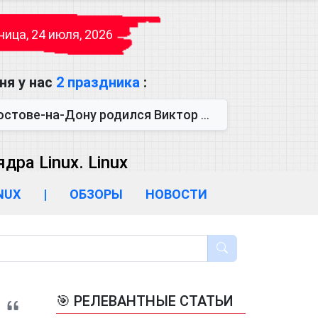
ица, 24 июля, 2026
ня у нас
2 праздника
:
одился Виктор Михайлович Глушков. Под руководством Виктора Михайло...
ра Linux. Linux
INUX
|
ОБЗОРЫ
НОВОСТИ
🎯 РЕЛЕВАНТНЫЕ СТАТЬИ