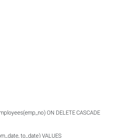


rom_date, to_date) VALUES
