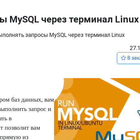
ы MySQL через терминал Linux
ыполнять запросы MySQL через терминал Linux
27.
В зак
ером баз данных, вам
выполнить запрос и
ать в
ет позволит вам
прямую из