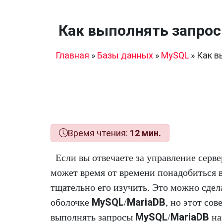
Как выполнять запрос
Главная
»
Базы данных
»
MySQL
»
Как в
Время чтения:
12 мин.
Если вы отвечаете за управление серв
может время от времени понадобиться 
тщательно его изучить. Это можно сдел
MySQL
MariaDB
оболочке
/
, но этот сов
MySQL
MariaDB
выполнять запросы
/
на