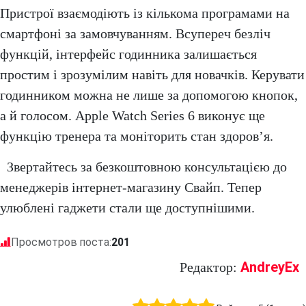
Пристрої взаємодіють із кількома програмами на
смартфоні за замовчуванням. Всупереч безліч
функцій, інтерфейс годинника залишається
простим і зрозумілим навіть для новачків. Керувати
годинником можна не лише за допомогою кнопок,
а й голосом. Apple Watch Series 6 виконує ще
функцію тренера та моніторить стан здоров’я.
Звертайтесь за безкоштовною консультацією до
менеджерів інтернет-магазину Свайп. Тепер
улюблені гаджети стали ще доступнішими.
Просмотров поста:
201
AndreyEx
Редактор: