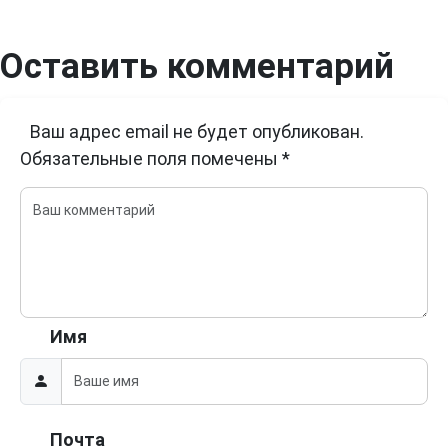
Оставить комментарий
Ваш адрес email не будет опубликован.
Обязательные поля помечены
*
Имя
Почта