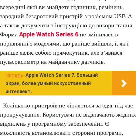
всередині якої ви знайдете годинник, ремінець,
зарядний бездротовий пристрій з роз’ємом USB-A,
а також документи з інструкцією до використання.
Apple Watch Series 6
Форма
не змінилася в
порівнянні з моделями, що раніше вийшли, і, як і
раніше являє собою прямокутник, але з’явився
пульсоксиметр на майданчику датчиків.
Читать
Apple Watch Series 7. Больший
экран, более умный искусственный
интеллект.
Коліщатко пристроїв не чіпляється за одяг під час
прокручування. Користувачі не відзначають жодних
відхилень у програмному забезпеченні. Є
можливість встановлювати сторонні програми.