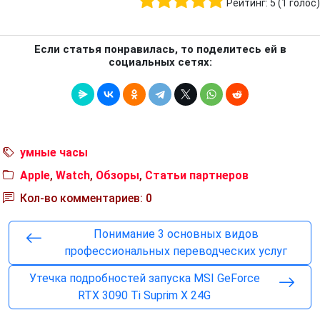
Рейтинг:
5
(
1
голос)
Если статья понравилась, то поделитесь ей в
социальных сетях:
умные часы
Apple
,
Watch
,
Обзоры
,
Статьи партнеров
Кол-во комментариев: 0
Понимание 3 основных видов
профессиональных переводческих услуг
Утечка подробностей запуска MSI GeForce
RTX 3090 Ti Suprim X 24G