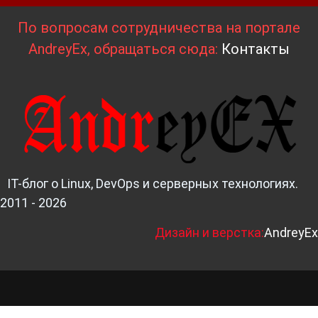
По вопросам сотрудничества на портале
AndreyEx, обращаться сюда:
Контакты
IT-блог о Linux, DevOps и серверных технологиях.
2011 - 2026
Д
изайн и верстка:
AndreyEx