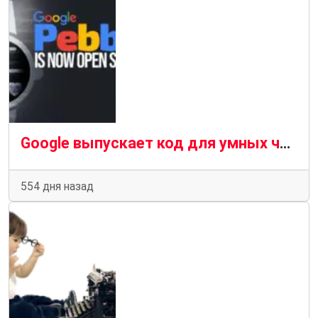
Google выпускает код для умных часов Pebble с открытым исходным кодом
554 дня назад