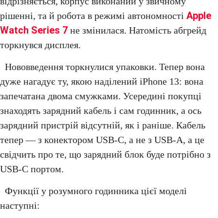
відрізняється, корпус виконаний у звичному
Apple
рішенні, та й робота в режимі автономності
Watch Series 7
не змінилася. Натомість абгрейд
торкнувся дисплея.
Нововведення торкнулися упаковки. Тепер вона
дуже нагадує ту, якою наділений iPhone 13: вона
запечатана двома смужками. Усередині покупці
знаходять зарядний кабель і сам годинник, а ось
зарядний пристрій відсутній, як і раніше. Кабель
тепер — з конектором USB-C, а не з USB-A, а це
свідчить про те, що зарядний блок буде потрібно з
USB-C портом.
Функції у розумного годинника цієї моделі
наступні: