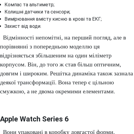
Компас та альтиметр;
Колишні датчики та сенсори;
Вимірювання вмісту кисню в крові та ЕКГ;
Захист від води.
Відмінності непомітні, на перший погляд, але в
порівнянні з попередньою моделлю ця
відрізняється збільшеним на один міліметр
корпусом. Він, до того ж став більш оптичним,
довгим і широким. Решітка динаміка також зазнала
деякої трансформації. Вона тепер є цільною
смужкою, а не двома окремими елементами.
Apple Watch Series 6
Вони упаковані в коробку довгастої форми,