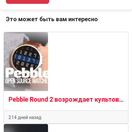
Это может быть вам интересно
Pebble Round 2 возрождает культовые смарт-часы с операционной системой PebbleOS с открытым исходным кодом
214 дней назад