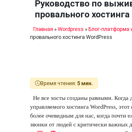
Руководство по выжи
провального хостинга
Главная
»
Wordpress
»
Блог-платформа 
провального хостинга WordPress
Время чтения:
5 мин.
Не все хосты созданы равными. Когда 
управляемого хостинга WordPress, этот 
более очевидным для нас, когда почти 
звонки от людей с критически важных д