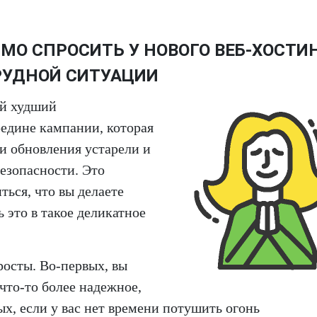
МО СПРОСИТЬ У НОВОГО ВЕБ-ХОСТИН
РУДНОЙ СИТУАЦИИ
ый худший
редине кампании, которая
и обновления устарели и
езопасности. Это
ться, что вы делаете
 это в такое деликатное
осты. Во-первых, вы
 что-то более надежное,
ых, если у вас нет времени потушить огонь