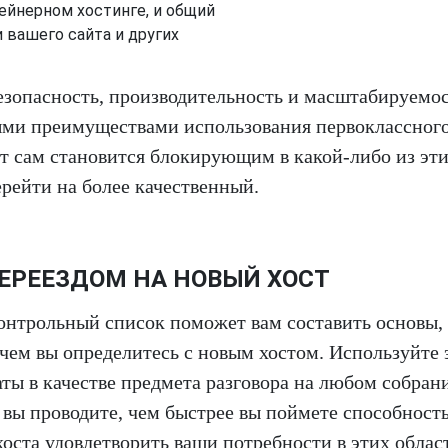
ейнерном хостинге, и общий
 вашего сайта и других
Безопасность, производительность и масштабируемо
ыми преимуществами использования первоклассног
ст сам становится блокирующим в какой-либо из эт
рейти на более качественный.
ЕРЕЕЗДОМ НА НОВЫЙ ХОСТ
онтрольный список поможет вам составить основы,
чем вы определитесь с новым хостом. Используйте 
аты в качестве предмета разговора на любом собран
 вы проводите, чем быстрее вы поймете способност
хоста удовлетворить ваши потребности в этих облас