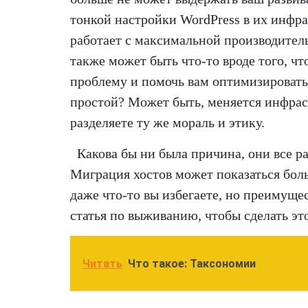
тонкой настройки WordPress в их инфра
работает с максимальной производител
также может быть что-то вроде того, ч
проблему и помочь вам оптимизировать;
простой? Может быть, меняется инфрас
разделяете ту же мораль и этику.
Какова бы ни была причина, они все р
Миграция хостов может показаться боль
даже что-то вы избегаете, но преимущ
статья по выживанию, чтобы сделать эт
Читать
Что такое: Таксономии