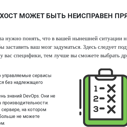
-ХОСТ МОЖЕТ БЫТЬ НЕИСПРАВЕН ПР
ла нужно понять, что в вашей нынешней ситуации н
бы заставить ваш мозг задуматься. Здесь следует по
 у вас специфики, тем лучше вы сможете выбрать др
о управляемые сервисы
ся без надлежащего
нь знаний DevOps. Они не
в производительности.
 сервере, на котором
 больше не можете
ом.