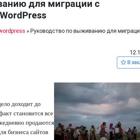
ванию для миграции с
 WordPress
wordpress
»
Руководство по выживанию для миграци
12.
В зак
дело доходит до
факт становится все
ежедневно продаются
ля бизнеса сайтов