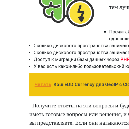
тем луч
Посчитай
однопол
Сколько дискового пространства занимаю
Сколько дискового пространства занимае
Доступ к миграции базы данных через
PH
У вас есть какой-либо пользовательский к
Читать
Кэш EDD Currency для GeoIP с Clo
Получите ответы на эти вопросы и буд
иметь готовые вопросы или решения, и
вы представляете. Если они натыкаются