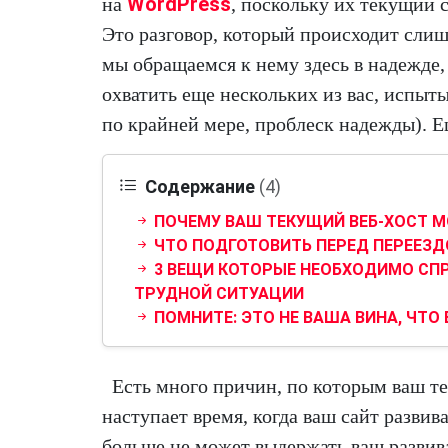
WordPress
на
, поскольку их текущий с
Это разговор, который происходит слиш
мы обращаемся к нему здесь в надежде
охватить еще нескольких из вас, испыт
по крайней мере, проблеск надежды). Е
Содержание
(4)
ПОЧЕМУ ВАШ ТЕКУЩИЙ ВЕБ-ХОСТ М
ЧТО ПОДГОТОВИТЬ ПЕРЕД ПЕРЕЕЗД
3 ВЕЩИ КОТОРЫЕ НЕОБХОДИМО СПРО
ТРУДНОЙ СИТУАЦИИ
ПОМНИТЕ: ЭТО НЕ ВАША ВИНА, ЧТО 
Есть много причин, по которым ваш те
наступает время, когда ваш сайт развив
больше не может выдержать ваш развив