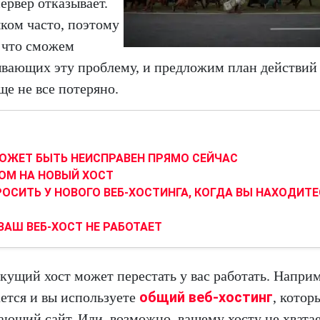
ервер отказывает.
ком часто, поэтому
, что сможем
ывающих эту проблему, и предложим план действий 
ще не все потеряно.
ОЖЕТ БЫТЬ НЕИСПРАВЕН ПРЯМО СЕЙЧАС
ОМ НА НОВЫЙ ХОСТ
СИТЬ У НОВОГО ВЕБ-ХОСТИНГА, КОГДА ВЫ НАХОДИТЕ
ВАШ ВЕБ-ХОСТ НЕ РАБОТАЕТ
кущий хост может перестать у вас работать. Наприм
общий веб-хостинг
ается и вы используете
, котор
ающий сайт. Или, возможно, вашему хосту не хвата