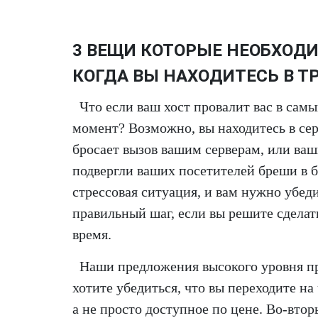
3 ВЕЩИ КОТОРЫЕ НЕОБХОДИ
КОГДА ВЫ НАХОДИТЕСЬ В Т
Что если ваш хост провалит вас в сам
момент? Возможно, вы находитесь в се
бросает вызов вашим серверам, или ваш
подвергли ваших посетителей бреши в б
стрессовая ситуация, и вам нужно убеди
правильный шаг, если вы решите сделать
время.
Наши предложения высокого уровня пр
хотите убедиться, что вы переходите на
а не просто доступное по цене. Во-втор