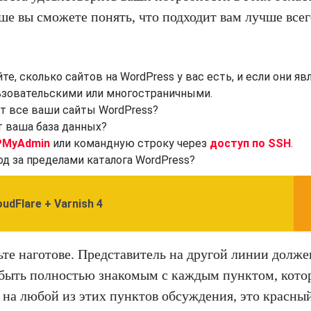
ше вы сможете понять, что подходит вам лучше всег
те, сколько сайтов на WordPress у вас есть, и если они я
ьзовательскими или многостраничными.
т все ваши сайты WordPress?
т ваша база данных?
PMyAdmin
или командную строку через
доступ по SSH
.
од за пределами каталога WordPress?
udFlare + Varnish 4
ьте наготове. Представитель на другой линии долже
 быть полностью знакомым с каждым пунктом, кот
 на любой из этих пунктов обсуждения, это красный