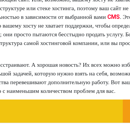
структуре или стеке хостинга, поэтому ваш сайт не
CMS
ьностью в зависимости от выбранной вами
. Эт
то вашему хосту не хватает поддержки, чтобы опреде
 они просто пытаются бесстыдно продать услугу. Б
труктура самой хостинговой компании, или вы прос
асстраивают. А хорошая новость? Их всех можно изб
шой задачей, которую нужно взять на себя, возмож
ества перевешивают дополнительную работу. Вот ва
о с наименьшим количеством проблем для вас.