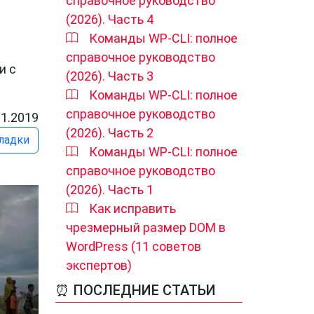
справочное руководство
(2026). Часть 4
Команды WP-CLI: полное
справочное руководство
и с
(2026). Часть 3
Команды WP-CLI: полное
справочное руководство
11.2019
(2026). Часть 2
ладки
Команды WP-CLI: полное
справочное руководство
(2026). Часть 1
Как исправить
чрезмерный размер DOM в
WordPress (11 советов
экспертов)
⏰ ПОСЛЕДНИЕ СТАТЬИ