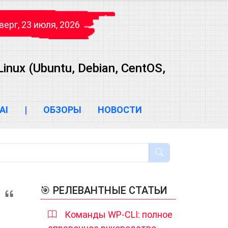
верг, 23 июля, 2026
ux (Ubuntu, Debian, CentOS,
AI
|
ОБЗОРЫ
НОВОСТИ
🎯 РЕЛЕВАНТНЫЕ СТАТЬИ
Команды WP-CLI: полное