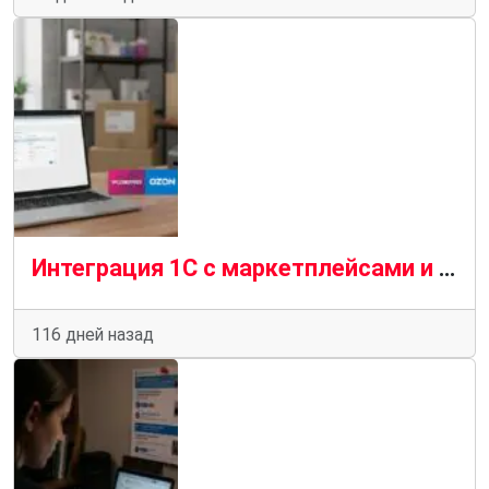
Интеграция 1С с маркетплейсами и службами доставки в 2026: кейсы и стоимость на примере Wildberries, Ozon, Яндекс Доставка
116 дней назад