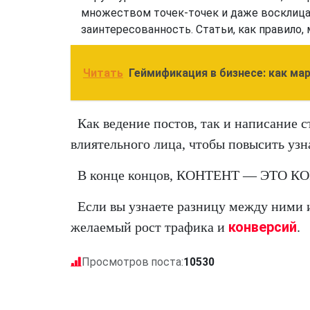
множеством точек-точек и даже восклицат
заинтересованность. Статьи, как правило
Читать
Геймификация в бизнесе: как м
Как ведение постов, так и написание 
влиятельного лица, чтобы повысить узн
В конце концов, КОНТЕНТ — ЭТО КО
Если вы узнаете разницу между ними и
конверсий
желаемый рост трафика и
.
Просмотров поста:
10530