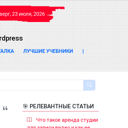
верг, 23 июля, 2026
rdpress
ГАЛКА
ЛУЧШИЕ УЧЕБНИКИ
|
🎯 РЕЛЕВАНТНЫЕ СТАТЬИ
Что такое аренда студии
для записи видео и как ее