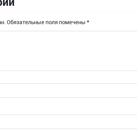
рий
н.
Обязательные поля помечены
*