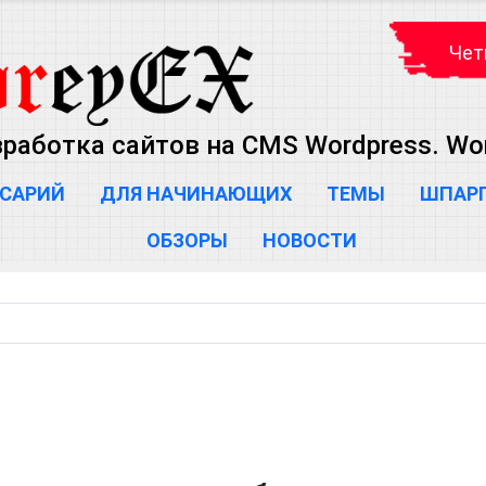
Чет
зработка сайтов на CMS Wordpress. Wo
САРИЙ
ДЛЯ НАЧИНАЮЩИХ
ТЕМЫ
ШПАР
ОБЗОРЫ
НОВОСТИ