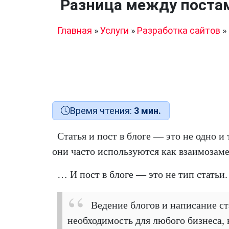
Разница между постам
Главная
»
Услуги
»
Разработка сайтов
»
Время чтения:
3 мин.
Статья и пост в блоге — это не одно и 
они часто используются как взаимоза
… И пост в блоге — это не тип статьи.
Ведение блогов и написание с
необходимость для любого бизнеса, 