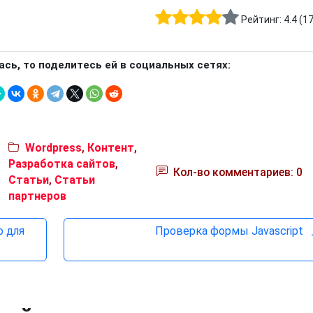
Рейтинг:
4.4
(
1
ась, то поделитесь ей в социальных сетях:
Wordpress
,
Контент
,
Разработка сайтов
,
Кол-во комментариев: 0
Статьи
,
Статьи
партнеров
о для
Проверка формы Javascript