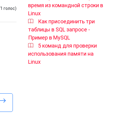
время из командной строки в
71
голос)
Linux
Как присоединить три
таблицы в SQL запросе -
Пример в MySQL
5 команд для проверки
использования памяти на
Linux