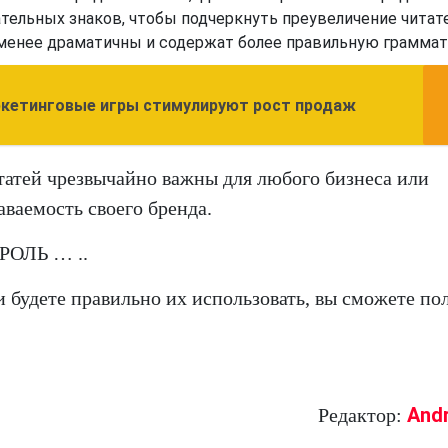
ельных знаков, чтобы подчеркнуть преувеличение читате
, менее драматичны и содержат более правильную граммат
аркетинговые игры стимулируют рост продаж
статей чрезвычайно важны для любого бизнеса или
аваемость своего бренда.
РОЛЬ … ..
 будете правильно их использовать, вы сможете по
And
Редактор: