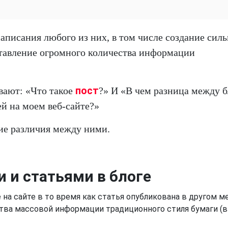
аписания любого из них, в том числе создание сил
ставление огромного количества информации
пост
ают: «Что такое
?» И «В чем разница между 
й на моем веб-сайте?»
ие различия между ними.
 и статьями в блоге
е на сайте в то время как статья опубликована в другом ме
ства массовой информации традиционного стиля бумаги (в