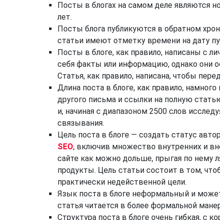
Посты в блогах на самом деле являются н
лет.
Посты блога публикуются в обратном хрон
статьи имеют отметку времени на дату пу
Посты в блоге, как правило, написаны с л
себя факты или информацию, однако они о
Статья, как правило, написана, чтобы пер
Длина поста в блоге, как правило, намного
другого письма и ссылки на полную статью
и, начиная с диапазоном 2500 слов исслед
связывания.
Цель поста в блоге — создать статус авто
SEO
, включив множество внутренних и вн
сайте как можно дольше, прыгая по нему 
продукты. Цель статьи состоит в том, ч
практически недейственной цели.
Язык поста в блоге неформальный и может
статья читается в более формальной манер
Структура поста в блоге очень гибкая, с