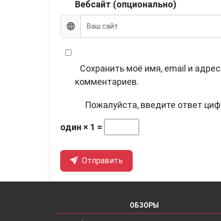
Вебсайт (опционально)
Сохранить моё имя, email и адре
комментариев.
Пожалуйста, введите ответ циф
один × 1 =
Отправить
ОБЗОРЫ