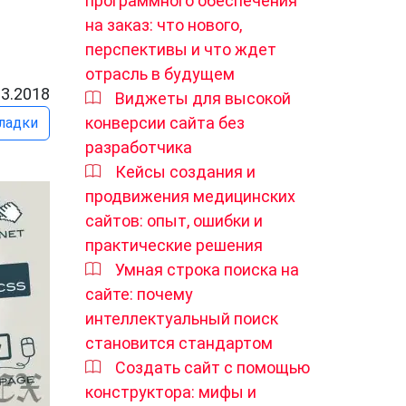
программного обеспечения
на заказ: что нового,
перспективы и что ждет
отрасль в будущем
03.2018
Виджеты для высокой
конверсии сайта без
ладки
разработчика
Кейсы создания и
продвижения медицинских
сайтов: опыт, ошибки и
практические решения
Умная строка поиска на
сайте: почему
интеллектуальный поиск
становится стандартом
Создать сайт с помощью
конструктора: мифы и