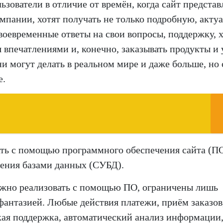
льзователи в отличие от времён, когда сайт представ
мпании, хотят получать не только подробную, акту
оевременные ответы на свои вопросы, поддержку, х
 впечатлениями и, конечно, заказывать продукты и 
они могут делать в реальном мире и даже больше, но
е.
ть с помощью программного обеспечения сайта (ПО
ления базами данных (СУБД).
ожно реализовать с помощью ПО, ограничены лишь
фантазией. Любые действия платежи, приём заказов
ая поддержка, автоматический анализ информации,