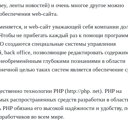
ney, ленты новостей) и очень многое другое можно
обеспечения web-сайта.
о меняется, и web-сайт уважающей себя компании д
 Чтобы не прибегать каждый раз к помощи програм
ПО создаются специальные системы управления
, back office, позволяющие редактировать содержи
 необременённым глубокими познаниями в области
нечной целью таких систем является обеспечение с
твенно технологии PHP (http://php. net). PHP на
мых распространенных средств разработки в област
PHP обязана его высокой надёжности и удобству, п
работчиков во всем мире.