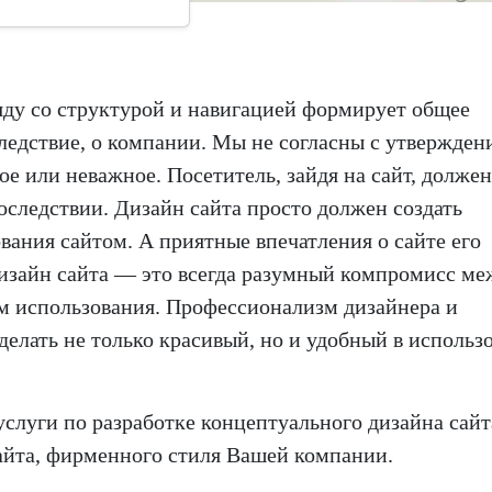
ряду со структурой и навигацией формирует общее
следствие, о компании. Мы не согласны с утвержден
ое или неважное. Посетитель, зайдя на сайт, должен
последствии. Дизайн сайта просто должен создать
ания сайтом. А приятные впечатления о сайте его
дизайн сайта — это всегда разумный компромисс ме
м использования. Профессионализм дизайнера и
сделать не только красивый, но и удобный в использ
услуги по разработке концептуального дизайна сайт
сайта, фирменного стиля Вашей компании.