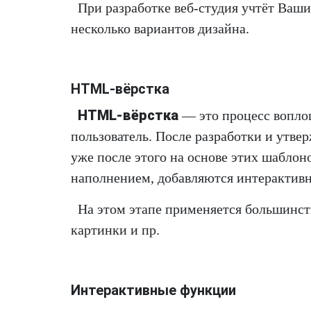
При разработке веб-студия учтёт Ваш
несколько вариантов дизайна.
HTML-вёрстка
HTML-вёрстка
— это процесс воплощ
пользователь. После разработки и утве
уже после этого на основе этих шабло
наполнением, добавляются интерактивн
На этом этапе применяется большинст
картинки и пр.
Интерактивные функции