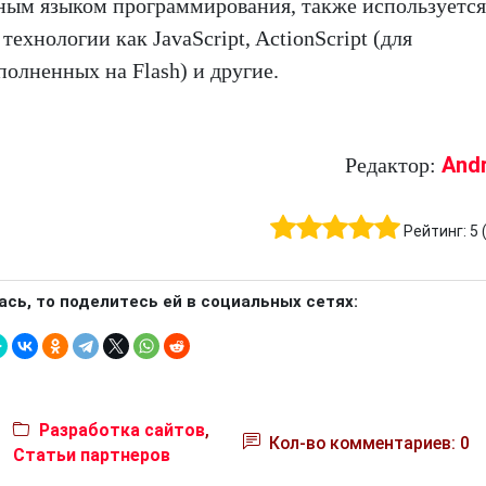
ным языком программирования, также используется
ехнологии как JavaScript, ActionScript (для
олненных на Flash) и другие.
And
Редактор:
Рейтинг:
5
ась, то поделитесь ей в социальных сетях:
Разработка сайтов
,
Кол-во комментариев: 0
Статьи партнеров