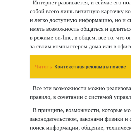
Интернет развивается, и сейчас его по
собой всего лишь визитную карточку ко
и легко доступную информацию, но и св
иметь возможность общаться и делиться
в режиме on-line, в общем, всё то, что 
за своим компьютером дома или в офис
Читать
Контекстная реклама в поиске
Все эти возможности можно реализова
правило, в сочетании с системой управ
В принципе, возможности, которые м
законодательством, законами физики и 
поиск информации, общение, техническ