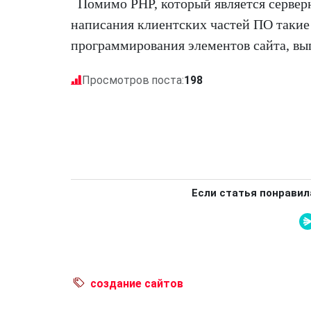
Помимо PHP, который является сервер
написания клиентских частей ПО такие т
программирования элементов сайта, вып
Просмотров поста:
198
Если статья понравил
создание сайтов