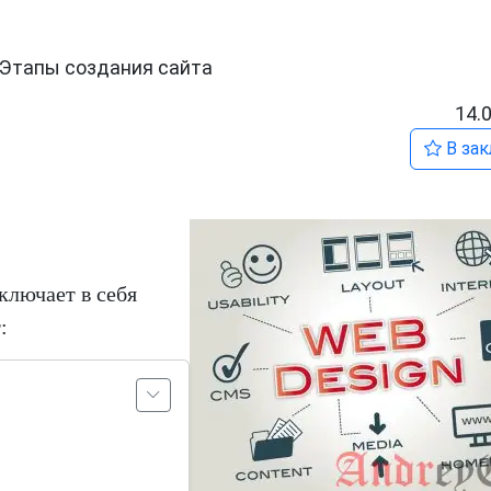
Этапы создания сайта
14.
В зак
ключает в себя
: