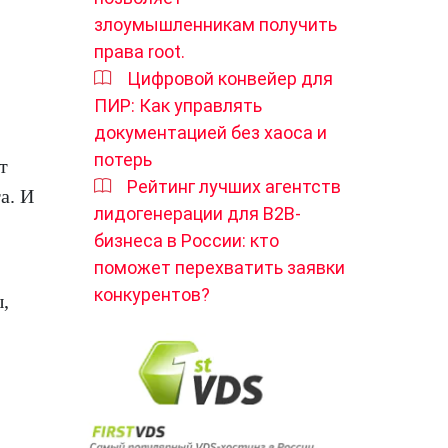
злоумышленникам получить
права root.
Цифровой конвейер для
ПИР: Как управлять
документацией без хаоса и
потерь
т
Рейтинг лучших агентств
а. И
лидогенерации для B2B-
бизнеса в России: кто
поможет перехватить заявки
конкурентов?
,