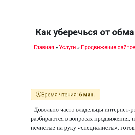
Как уберечься от обм
Главная
»
Услуги
»
Продвижение сайто
Время чтения:
6 мин.
Довольно часто владельцы интернет-р
разбираются в вопросах продвижения, 
нечистые на руку «специалисты», готов