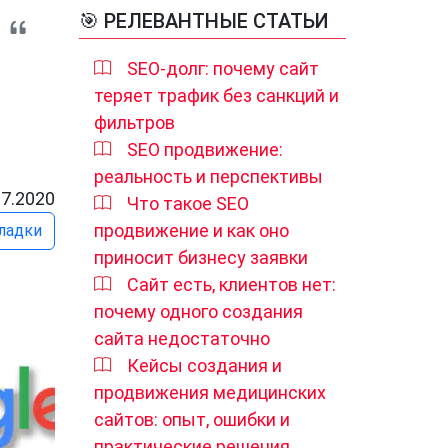
🎯 РЕЛЕВАНТНЫЕ СТАТЬИ
SEO-долг: почему сайт
теряет трафик без санкций и
фильтров
SEO продвижение:
реальность и перспективы
07.2020
Что такое SEO
продвижение и как оно
ладки
приносит бизнесу заявки
Сайт есть, клиентов нет:
почему одного создания
сайта недостаточно
Кейсы создания и
продвижения медицинских
сайтов: опыт, ошибки и
практические решения