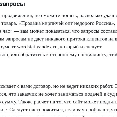
 запросы
и продвижения, не сможете понять, насколько удачн
 товара. «Продажа кирпичей опт недорого Россия»,
 час» — вам может показаться, что запросы состав
ным запросам не даст никакого притока клиентов на 
румент wordstat.yandex.ru, который и следует
льно, или обратитесь к стороннему специалисту, чт
сывает с вами договор, но не ведет никаких работ. 
я, что заказчик не хочет заниматься подачей в суд 
сумму. Также расчет на то, что сайт может поднять
акое. Следует насторожиться, если вам сообщают, чт