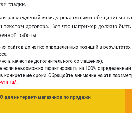
ки гладки.
т ли расхождений между рекламными обещаниями в
и текстом договора. Вот что например должно быть
ненной работы:
я сайтов до четко определенных позиций в результатах 
са;
жно в качестве дополнительного соглашения);
е если невозможно гарантировать на 100% определенный
 конкретные сроки. Обращайте внимание на эти парамет
-vrn.ru/
.
O для интернет-магазинов по продажи