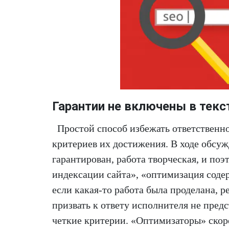
Гарантии не включены в текс
Простой способ избежать ответственно
критериев их достижения. В ходе обсуж
гарантирован, работа творческая, и по
индексации сайта», «оптимизация соде
если какая-то работа была проделана, 
призвать к ответу исполнителя не пред
четкие критерии. «Оптимизаторы» скорее