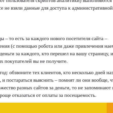
 от пользователя скриптов аналитики) выполняются
овсе не взяли данные для доступа к административной
ы – то есть за каждого нового посетителя сайта –
ения (с помощью робота или даже привлечения на
деньги за каждого, кто перешел на вашу страницу, 
х покупателей вы не получите.
д: обзвоните тех клиентов, кто несколько дней на
 и постараться выяснить – помнят ли они вообще, ч
жество разных сайтов за деньги, то не запоминают 
роще отказаться от оплаты за посещаемость.