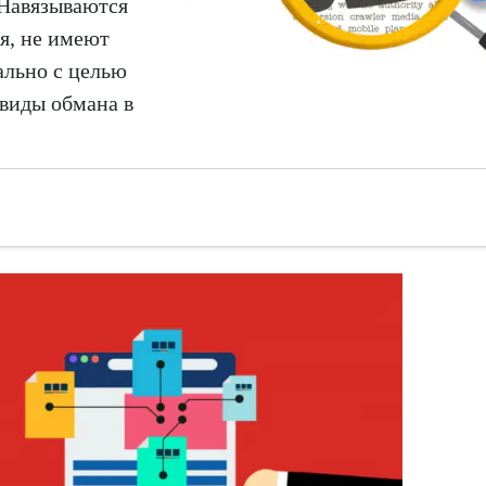
 Навязываются
ся, не имеют
ально с целью
 виды обмана в
.