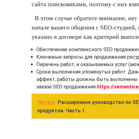
сайта поисковиками, поэтому с них взят
В этом случае обратите внимание, не
начале вашего общения с SEO-студией, 
указано в договоре как критерий выпол
Обеспечение комплексного SEO продвижени
Ключевые запросы для продвижения ресур
Перечень работ, и оказываемых услуг (мо
Сроки выполнения упомянутых работ. Даж
эффект, работы должны быть выполнены в
заказе SEO продвижения
https://semantica
Читать
Расширенное руководство по SE
продуктов. Часть 1