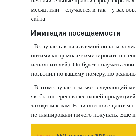
незначительные правки (вроде скрытых
месяц, или – случается и так – у вас в
сайта.
Имитация посещаемости
В случае так называемой оплаты за лид
оптимизатор может имитировать посещ
исполнителей). Он будет получать свои 
позвонил по вашему номеру, но реальны
В этом случае поможет следующий мето
якобы интересовался вашей продукцией,
заходили к вам. Если они посещают мно
не планировали ничего покупать. Еще п
Читать
SEO-тренды на 2020 год