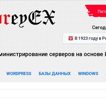
Пятн
Сегод
В 1923 году в Ростове-на-Дону р
министрирование серверов на основе Lin
WORDPRESS
БАЗЫ ДАННЫХ
WINDOWS