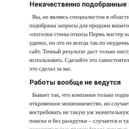
Некачественно подобранные
Вы, не являясь специалистом в област
подобраны запросы для продажи вашего
«потолки стены откосы Пермь мастер на
удачно, но это не всегда так.по неудач
сайт. Точный результат даст только инст
использовать. Сделайте это самостояте
это сделал за вас.
Работы вообще не ведутся
Бывает так, что компания только подпи
откровенное мошенничество, но случаетс
востребовать не такую уж значительную 
поиске и без раскрутки – случается и т