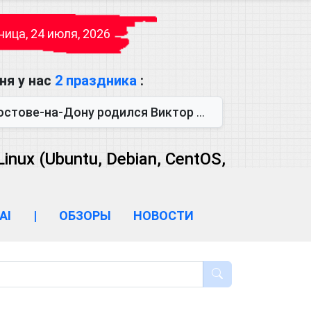
ица, 24 июля, 2026
ня у нас
2 праздника
:
одился Виктор Михайлович Глушков. Под руководством Виктора Михайло...
ux (Ubuntu, Debian, CentOS,
AI
|
ОБЗОРЫ
НОВОСТИ