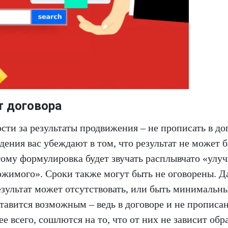
т договора
сти за результаты продвижения – не прописать в до
дения вас убеждают в том, что результат не может 
этому формулировка будет звучать расплывчато «улу
ржимого». Сроки также могут быть не оговорены. Д
результат может отсутствовать, или быть минимальн
ставится возможным – ведь в договоре и не прописа
 всего, сошлются на то, что от них не зависит обр