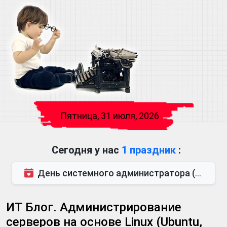
Пятница, 31 июля, 2026
Сегодня у нас
1 праздник
:
День системного администратора (последняя пятница июля)
ИТ Блог. Администрирование
серверов на основе Linux (Ubuntu,