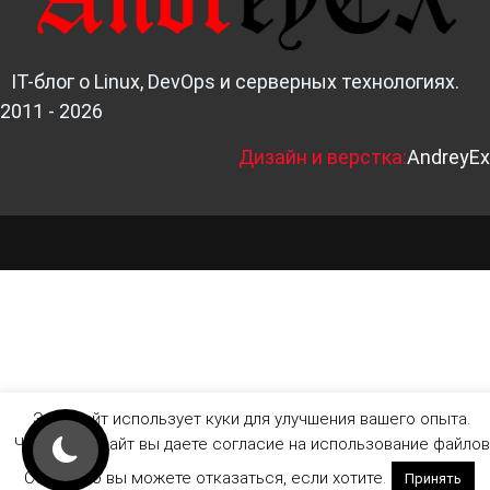
IT-блог о Linux, DevOps и серверных технологиях.
2011 - 2026
Д
изайн и верстка:
AndreyEx
Этот сайт использует куки для улучшения вашего опыта.
Читая этот сайт вы даете согласие на использование файлов
Cookie, но вы можете отказаться, если хотите.
Принять