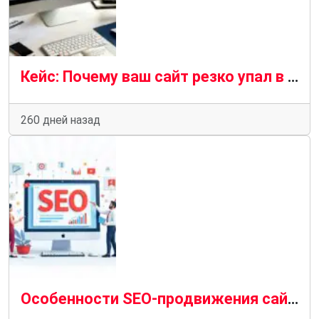
Кейс: Почему ваш сайт резко упал в выдаче: 7 новых «штрафов» поисковиков, о которых никто не предупреждает
260 дней назад
Особенности SEO-продвижения сайта: на что обратить внимание и как заказать, чтобы не прогадать