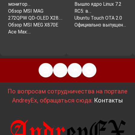
монитор…
Вышло ядро ​​Linux 7.2
Обзор MSI MAG
RC5: в…
272QPW QD-OLED X28:…
Ubuntu Touch OTA 2.0
Обзор MSI MEG X870E
Официально выпущен…
Ace Max:…
По вопросам сотрудничества на портале
AndreyEx, обращаться сюда:
Контакты