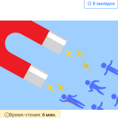
В закладки
Время чтения:
6 мин.