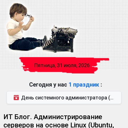
Пятница, 31 июля, 2026
Сегодня у нас
1 праздник
:
День системного администратора (последняя пятница июля)
ИТ Блог. Администрирование
серверов на основе Linux (Ubuntu,