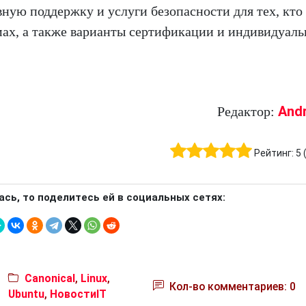
вную поддержку и услуги безопасности для тех, кто
мах, а также варианты сертификации и индивидуал
And
Редактор:
Рейтинг:
5
ась, то поделитесь ей в социальных сетях:
Canonical
,
Linux
,
Кол-во комментариев: 0
Ubuntu
,
НовостиIT