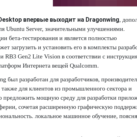
Desktop впервые выходит на Dragonwing
, допо
ля Ubuntu Server, значительными улучшениями.
ии бета-тестирования и является полностью
ет загрузить и установить его в комплекты разраб
 RB3 Gen2 Lite Vision в соответствии с инструкци
платформ Интернета вещей Qualcomm.
ng был разработан для разработчиков, производите
 также для клиентов из промышленного сектора и
ью предложить мощную среду для разработки прило
иферии, сочетая расширенную графическую поддерж
ональность. локальное машинное обучение, поясня