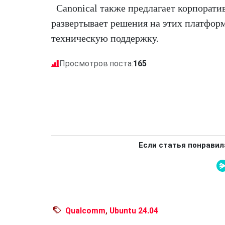
Canonical также предлагает корпорати
развертывает решения на этих платфор
техническую поддержку.
Просмотров поста:
165
Если статья понравил
Qualcomm
,
Ubuntu 24.04