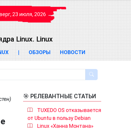
верг, 23 июля, 2026
ра Linux. Linux
INUX
|
ОБЗОРЫ
НОВОСТИ
🎯 РЕЛЕВАНТНЫЕ СТАТЬИ
стен)
TUXEDO OS отказывается
от Ubuntu в пользу Debian
ме
Linux «Ханна Монтана»