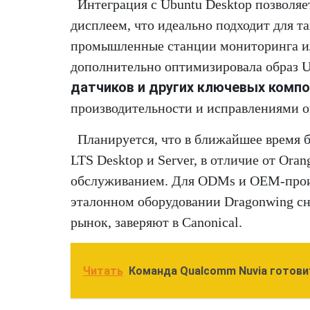
Интеграция с Ubuntu Desktop позволяе
дисплеем, что идеально подходит для т
промышленные станции мониторинга или
дополнительно оптимизировала образ U
датчиков и других ключевых комп
производительности и исправлениями 
Планируется, что в ближайшее время 
LTS Desktop и Server, в отличие от Or
обслуживанием. Для ODMs и OEM-произ
эталонном оборудовании Dragonwing сн
рынок, заверяют в Canonical.
Читать
Команда Qualcomm Nuvia готовит