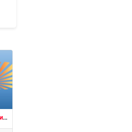
Как установить Apache Solr на сервер Ubuntu 24.04