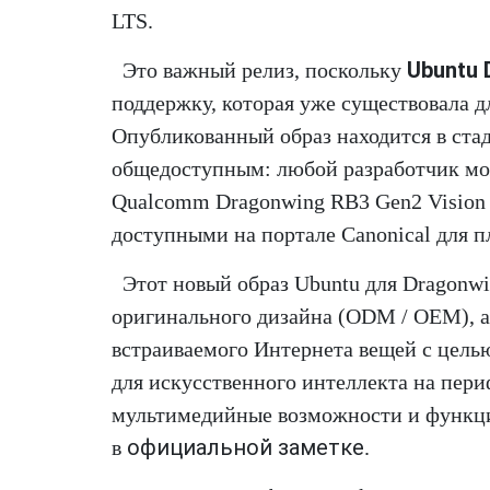
LTS.
Ubuntu 
Это важный релиз, поскольку
поддержку, которая уже существовала д
Опубликованный образ находится в стад
общедоступным: любой разработчик мож
Qualcomm Dragonwing RB3 Gen2 Vision и
доступными на портале Canonical для 
Этот новый образ Ubuntu для Dragonwi
оригинального дизайна (ODM / OEM), а
встраиваемого Интернета вещей с цел
для искусственного интеллекта на пер
мультимедийные возможности и функци
официальной заметке
в
.