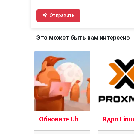
Отправить
Это может быть вам интересно
Обновите Ubuntu 20.04 LTS до версии 24.04 LTS до окончания поддержки в мае 2025 года