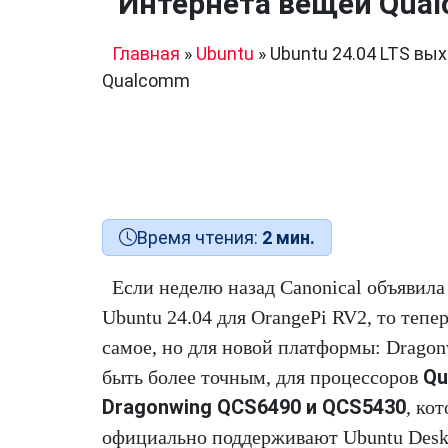
Интернета вещей Qua
Главная
»
Ubuntu
»
Ubuntu 24.04 LTS вы
Qualcomm
Время чтения:
2 мин.
Если неделю назад Canonical объявила
Ubuntu 24.04 для OrangePi RV2, то тепер
самое, но для новой платформы: Dragon
Qu
быть более точным, для процессоров
Dragonwing QCS6490 и QCS5430
, ко
официально поддерживают Ubuntu Deskt