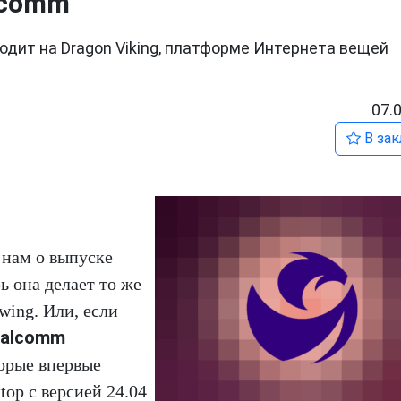
lcomm
ходит на Dragon Viking, платформе Интернета вещей
07.
В зак
 нам о выпуске
ь она делает то же
wing. Или, если
alcomm
торые впервые
op с версией 24.04