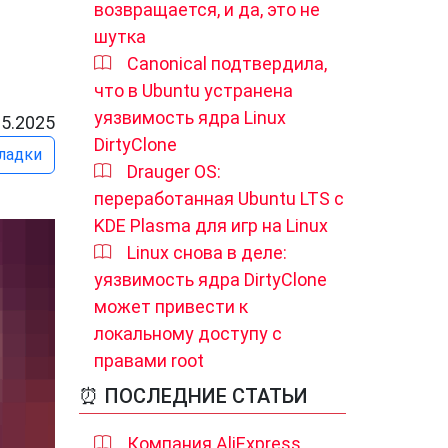
возвращается, и да, это не
шутка
Canonical подтвердила,
что в Ubuntu устранена
уязвимость ядра Linux
05.2025
DirtyClone
ладки
Drauger OS:
переработанная Ubuntu LTS с
KDE Plasma для игр на Linux
Linux снова в деле:
уязвимость ядра DirtyClone
может привести к
локальному доступу с
правами root
⏰ ПОСЛЕДНИЕ СТАТЬИ
Компания AliExpress