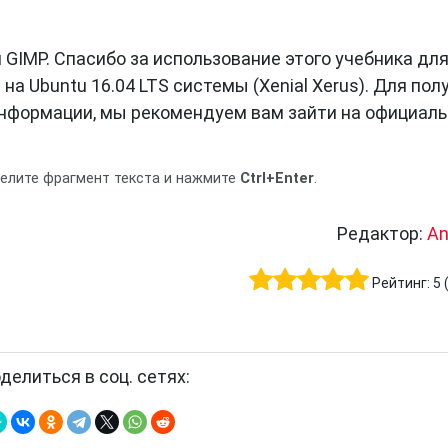
GIMP. Спасибо за использование этого учебника дл
а Ubuntu 16.04 LTS системы (Xenial Xerus). Для пол
информации, мы рекомендуем вам зайти
на официал
делите фрагмент текста и нажмите
Ctrl+Enter
.
Редактор:
An
Рейтинг:
5
делиться в соц. сетях: