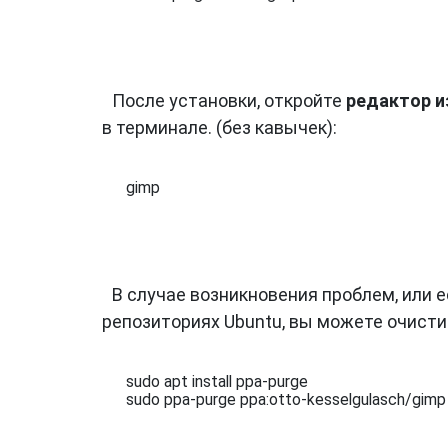
После установки, откройте
редактор и
в терминале. (без кавычек):
gimp
В случае возникновения проблем, или е
репозиториях Ubuntu, вы можете очист
sudo apt install ppa-purge

sudo ppa-purge ppa:otto-kesselgulasch/gimp