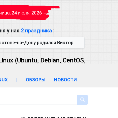
ица, 24 июля, 2026
ня у нас
2 праздника
:
одился Виктор Михайлович Глушков. Под руководством Виктора Михайло...
ux (Ubuntu, Debian, CentOS,
INUX
|
ОБЗОРЫ
НОВОСТИ