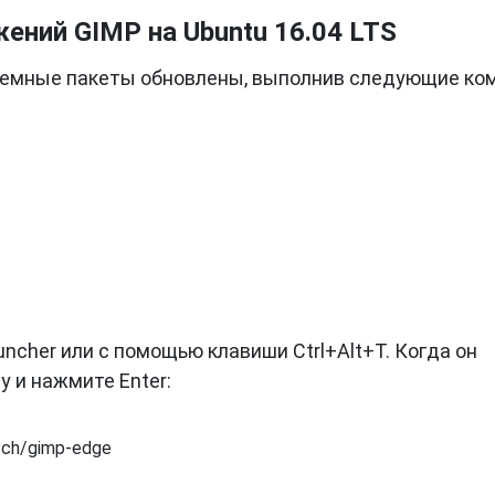
ений GIMP на Ubuntu 16.04 LTS
истемные пакеты обновлены, выполнив следующие к
uncher или с помощью клавиши Ctrl+Alt+T. Когда он
 и нажмите Enter:
sch/gimp-edge
