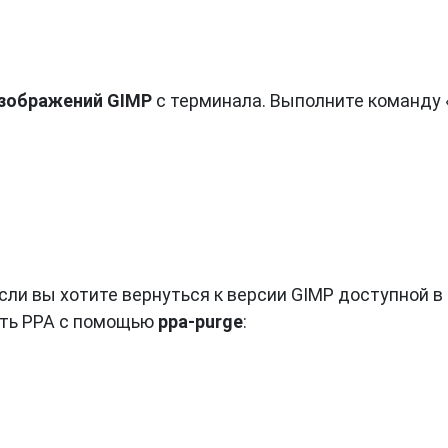
зображений GIMP
с терминала. Выполните команду 
сли вы хотите вернуться к версии GIMP доступной в
ить PPA с помощью
ppa-purge
: