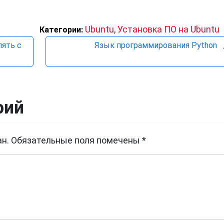
Ubuntu
,
Установка ПО на Ubuntu
Категории:
лять с
Язык программирования Python
рий
н.
Обязательные поля помечены
*