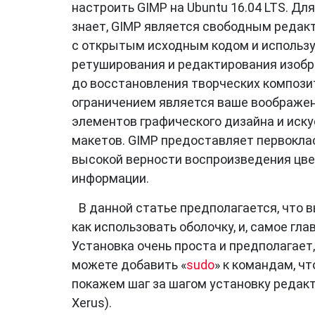
настроить GIMP на Ubuntu 16.04 LTS. Для 
знает, GIMP является свободным редак
с открытым исходным кодом и использу
ретуширования и редактирования изобр
до восстановления творческих компози
ограничением является ваше воображени
элементов графического дизайна и иску
макетов. GIMP предоставляет первокла
высокой верности воспроизведения цве
информации.
В данной статье предполагается, что 
как использовать оболочку, и, самое гл
Установка очень проста и предполагает,
можете добавить «
sudo
» к командам, ч
покажем шаг за шагом установку редакт
Xerus).