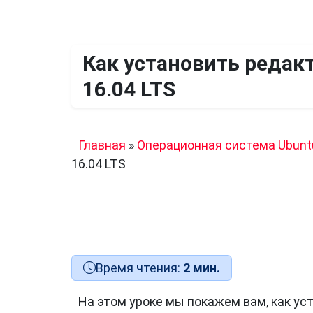
Как установить редак
16.04 LTS
Главная
»
Операционная система Ubunt
16.04 LTS
Время чтения:
2 мин.
На этом уроке мы покажем вам, как ус