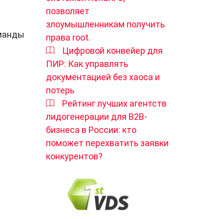
позволяет
злоумышленникам получить
оманды
права root.
Цифровой конвейер для
ПИР: Как управлять
документацией без хаоса и
потерь
Рейтинг лучших агентств
лидогенерации для B2B-
бизнеса в России: кто
поможет перехватить заявки
конкурентов?