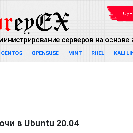
Чет
министрирование серверов на основе яд
CENTOS
OPENSUSE
MINT
RHEL
KALI L
чи в Ubuntu 20.04