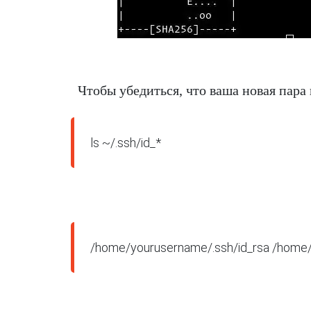
Чтобы убедиться, что ваша новая пара
ls ~/.ssh/id_*