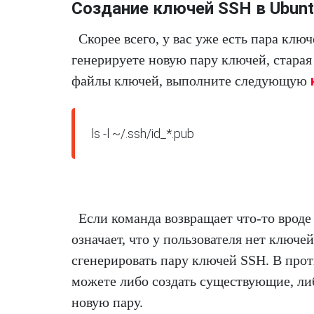
Создание ключей SSH в Ubun
Скорее всего, у вас уже есть пара кл
генерируете новую пару ключей, старая
файлы ключей, выполните следующую
ls -l ~/.ssh/id_*.pub
Если команда возвращает что-то вроде N
означает, что у пользователя нет ключ
сгенерировать пару ключей SSH. В прот
можете либо создать существующие, ли
новую пару.