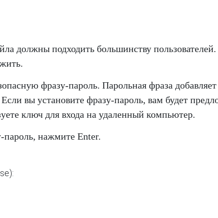
йла должны подходить большинству пользователей.
лжить.
зопасную фразу-пароль. Парольная фраза добавляет
Если вы установите фразу-пароль, вам будет пред
ьзуете ключ для входа на удаленный компьютер.
-пароль, нажмите Enter.