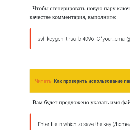
Чтобы сгенерировать новую пару ключ
качестве комментария, выполните:
ssh-keygen -t rsa -b 4096 -C "your_emai
Читать
Как проверить использование па
Вам будет предложено указать имя фай