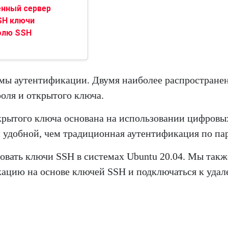
енный сервер
SH ключи
олю SSH
мы аутентификации. Двумя наиболее распростран
оля и открытого ключа.
крытого ключа основана на использовании цифровы
и удобной, чем традиционная аутентификация по па
ировать ключи SSH в системах Ubuntu 20.04. Мы такж
кацию на основе ключей SSH и подключаться к уда