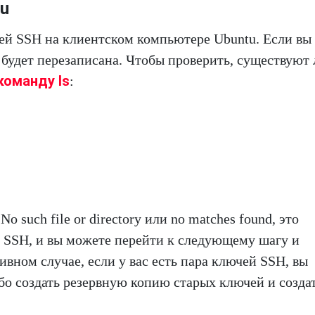
tu
ючей SSH на клиентском компьютере Ubuntu. Если вы
 будет перезаписана. Чтобы проверить, существуют 
команду ls
:
o such file or directory или no matches found, это
ей SSH, и вы можете перейти к следующему шагу и
ивном случае, если у вас есть пара ключей SSH, вы
бо создать резервную копию старых ключей и созда