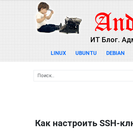
ИТ Блог. Ад
LINUX
UBUNTU
DEBIAN
Как настроить SSH-клю