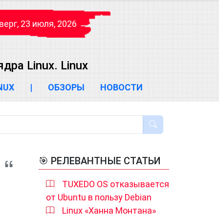
верг, 23 июля, 2026
ра Linux. Linux
INUX
|
ОБЗОРЫ
НОВОСТИ
🎯 РЕЛЕВАНТНЫЕ СТАТЬИ
TUXEDO OS отказывается
от Ubuntu в пользу Debian
Linux «Ханна Монтана»