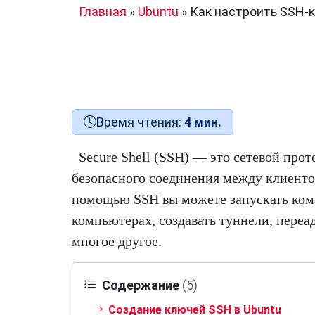
Главная
»
Ubuntu
»
Как настроить SSH-к
Время чтения:
4 мин.
Secure Shell (SSH) — это сетевой прот
безопасного соединения между клиенто
помощью SSH вы можете запускать ком
компьютерах, создавать туннели, переа
многое другое.
Содержание
(5)
Создание ключей SSH в Ubuntu