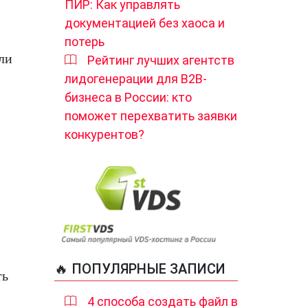
ПИР: Как управлять
документацией без хаоса и
потерь
ли
Рейтинг лучших агентств
лидогенерации для B2B-
бизнеса в России: кто
поможет перехватить заявки
конкурентов?
🔥 ПОПУЛЯРНЫЕ ЗАПИСИ
ть
4 способа создать файл в