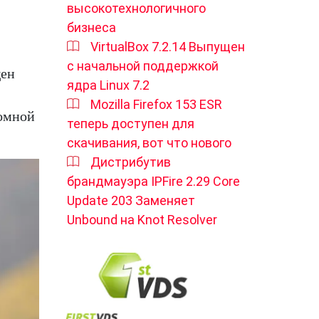
высокотехнологичного
бизнеса
VirtualBox 7.2.14 Выпущен
с начальной поддержкой
щен
ядра Linux 7.2
Mozilla Firefox 153 ESR
номной
теперь доступен для
скачивания, вот что нового
Дистрибутив
брандмауэра IPFire 2.29 Core
Update 203 Заменяет
Unbound на Knot Resolver