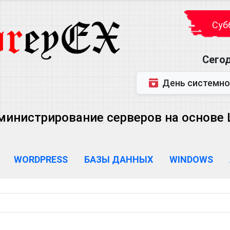
Субб
Сегод
День системного администратора (
министрирование серверов на основе Lin
WORDPRESS
БАЗЫ ДАННЫХ
WINDOWS