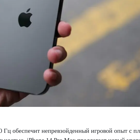
20 Гц обеспечит непревзойденный игровой опыт с п