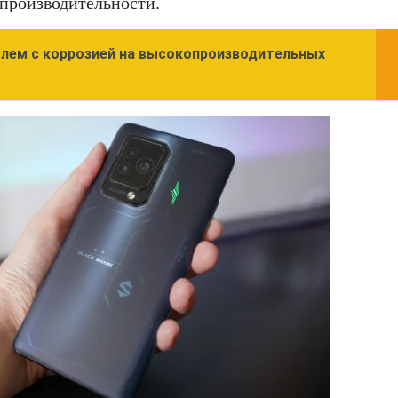
производительности.
блем с коррозией на высокопроизводительных