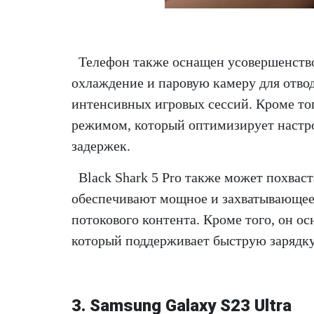
Телефон также оснащен усовершенств
охлаждение и паровую камеру для отвод
интенсивных игровых сессий. Кроме то
режимом, который оптимизирует настро
задержек.
Black Shark 5 Pro также может похва
обеспечивают мощное и захватывающее к
потокового контента. Кроме того, он 
который поддерживает быструю зарядку 
3. Samsung Galaxy S23 Ultra