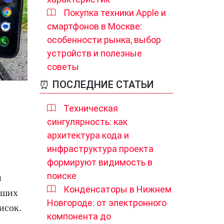
Покупка техники Apple и
смартфонов в Москве:
особенности рынка, выбор
устройств и полезные
советы
⏰ ПОСЛЕДНИЕ СТАТЬИ
Техническая
сингулярность: как
архитектура кода и
инфраструктура проекта
формируют видимость в
поиске
и
Конденсаторы в Нижнем
чших
Новгороде: от электронного
исок.
компонента до