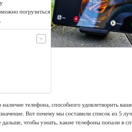
у
зможно погрузиться
.
то наличие телефона, способного удовлетворить ваш
значение. Вот почему мы составили список из 5 лу
 дальше, чтобы узнать, какие телефоны попали в сп