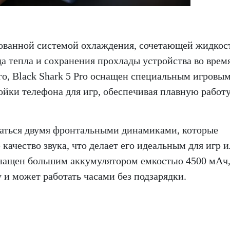
ованной системой охлаждения, сочетающей жидкос
а тепла и сохранения прохлады устройства во врем
го, Black Shark 5 Pro оснащен специальным игровы
йки телефона для игр, обеспечивая плавную работу
статься двумя фронтальными динамиками, которые
ачество звука, что делает его идеальным для игр 
оснащен большим аккумулятором емкостью 4500 мАч
и может работать часами без подзарядки.