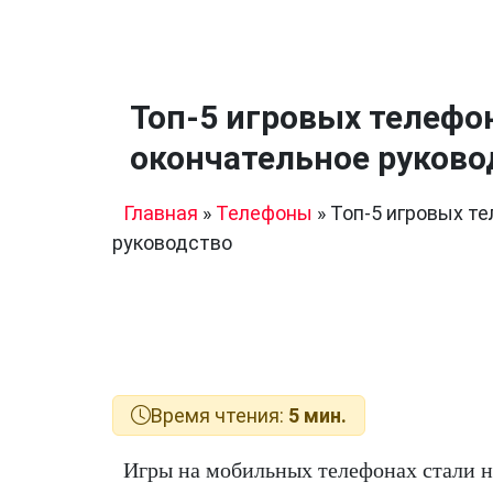
Топ-5 игровых телефо
окончательное руково
Главная
»
Телефоны
»
Топ-5 игровых те
руководство
Время чтения:
5 мин.
Игры на мобильных телефонах стали н