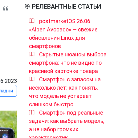
🎯 РЕЛЕВАНТНЫЕ СТАТЬИ
postmarketOS 26.06
«Alpen Avocado» — свежие
обновления Linux для
смартфонов
Скрытые нюансы выбора
смартфона: что не видно по
красивой карточке товара
Смартфон с запасом на
06.2023
несколько лет: как понять,
ладки
что модель не устареет
слишком быстро
Смартфон под реальные
задачи: как выбрать модель,
а не набор громких
характеристик