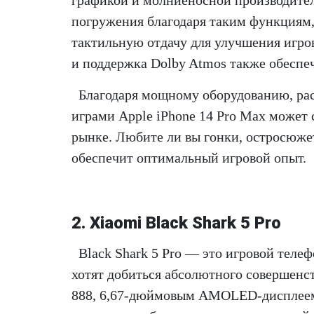
графикой и молниеносной производител
погружения благодаря таким функциям, 
тактильную отдачу для улучшения игро
и поддержка Dolby Atmos также обеспе
Благодаря мощному оборудованию, р
играми Apple iPhone 14 Pro Max может 
рынке. Любите ли вы гонки, остросюже
обеспечит оптимальный игровой опыт.
2. Xiaomi Black Shark 5 Pro
Black Shark 5 Pro — это игровой теле
хотят добиться абсолютного совершенс
888, 6,67-дюймовым AMOLED-дисплеем с