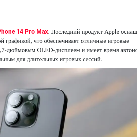
Phone 14 Pro Max
. Последний продукт Apple осна
 графикой, что обеспечивает отличные игровые
 6,7-дюймовым OLED-дисплеем и имеет время авто
альным для длительных игровых сессий.