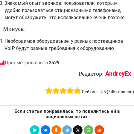
Знакомый опыт звонков: пользователи, которым
удобно пользоваться стационарными телефонами,
могут обнаружить, что использование очень похоже.
Минусы
Необходимое оборудование: у разных поставщиков
VoIP будут разные требования к оборудованию.
Просмотров поста:
2529
AndreyEx
Редактор:
Рейтинг:
4.5
(
345
голосов)
Если статья понравилась, то поделитесь ей в
социальных сетях: