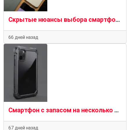
Скрытые нюансы выбора смартфона: что не видно по красивой карточке товара
66 дней назад
Смартфон с запасом на несколько лет: как понять, что модель не устареет слишком быстро
67 дней назад