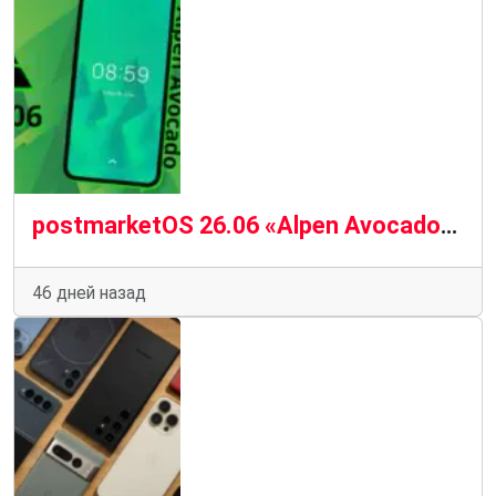
postmarketOS 26.06 «Alpen Avocado» — свежие обновления Linux для смартфонов
46 дней назад