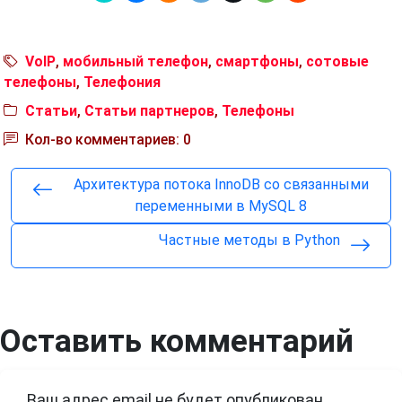
VoIP
,
мобильный телефон
,
смартфоны
,
сотовые
телефоны
,
Телефония
Статьи
,
Статьи партнеров
,
Телефоны
Кол-во комментариев: 0
Архитектура потока InnoDB со связанными
переменными в MySQL 8
Частные методы в Python
Оставить комментарий
Ваш адрес email не будет опубликован.