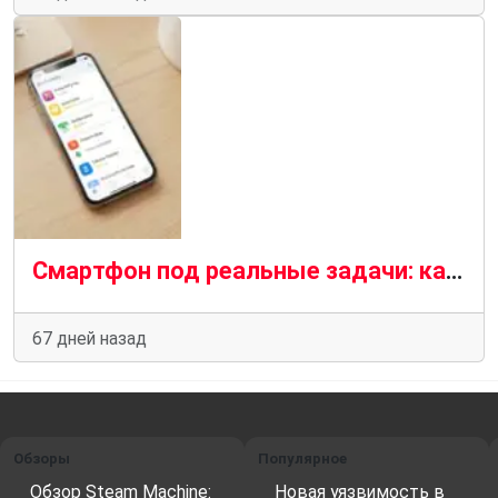
Смартфон под реальные задачи: как выбрать модель, а не набор громких характеристик
67 дней назад
Обзоры
Популярное
Обзор Steam Machine:
Новая уязвимость в