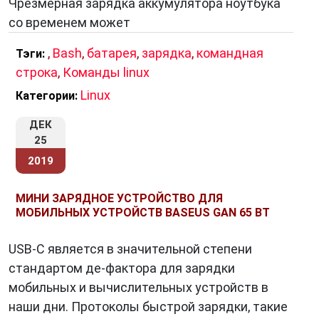
Чрезмерная зарядка аккумулятора ноутбука
со временем может
,
Bash
,
батарея
,
зарядка
,
командная
Тэги:
строка
,
Команды linux
Linux
Категории:
ДЕК
25
2019
МИНИ ЗАРЯДНОЕ УСТРОЙСТВО ДЛЯ
МОБИЛЬНЫХ УСТРОЙСТВ BASEUS GAN 65 ВТ
USB-C является в значительной степени
стандартом де-фактора для зарядки
мобильных и вычислительных устройств в
наши дни. Протоколы быстрой зарядки, такие