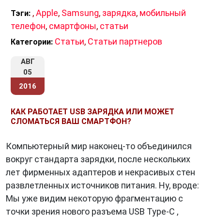
,
Apple
,
Samsung
,
зарядка
,
мобильный
Тэги:
телефон
,
смартфоны
,
статьи
Статьи
,
Статьи партнеров
Категории:
АВГ
05
2016
КАК РАБОТАЕТ USB ЗАРЯДКА ИЛИ МОЖЕТ
СЛОМАТЬСЯ ВАШ СМАРТФОН?
Компьютерный мир наконец-то объединился
вокруг стандарта зарядки, после нескольких
лет фирменных адаптеров и некрасивых стен
развлетленных источников питания. Ну, вроде:
Мы уже видим некоторую фрагментацию с
точки зрения нового разъема USB Type-C ,