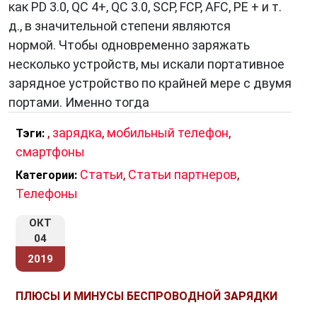
как PD 3.0, QC 4+, QC 3.0, SCP, FCP, AFC, PE + и т.
д., в значительной степени являются
нормой. Чтобы одновременно заряжать
несколько устройств, мы искали портативное
зарядное устройство по крайней мере с двумя
портами. Именно тогда
,
зарядка
,
мобильный телефон
,
Тэги:
смартфоны
Статьи
,
Статьи партнеров
,
Категории:
Телефоны
ОКТ
04
2019
ПЛЮСЫ И МИНУСЫ БЕСПРОВОДНОЙ ЗАРЯДКИ