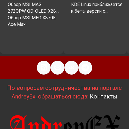
Обзор MSI MAG
KDE Linux приближается
272QPW QD-OLED X28:…
к бета-версии с…
Обзор MSI MEG X870E
Ace Max:…
По вопросам сотрудничества на портале
AndreyEx, обращаться сюда:
Контакты