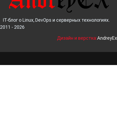
IT-блог о Linux, DevOps и серверных технологиях.
2011 - 2026
Д
изайн и верстка:
AndreyEx