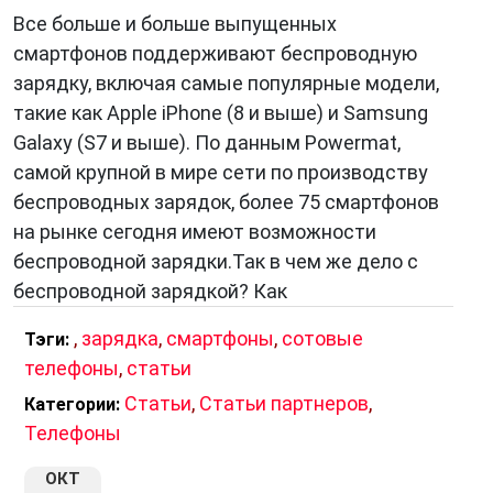
Все больше и больше выпущенных
смартфонов поддерживают беспроводную
зарядку, включая самые популярные модели,
такие как Apple iPhone (8 и выше) и Samsung
Galaxy (S7 и выше). По данным Powermat,
самой крупной в мире сети по производству
беспроводных зарядок, более 75 смартфонов
на рынке сегодня имеют возможности
беспроводной зарядки.Так в чем же дело с
беспроводной зарядкой? Как
,
зарядка
,
смартфоны
,
сотовые
Тэги:
телефоны
,
статьи
Статьи
,
Статьи партнеров
,
Категории:
Телефоны
ОКТ