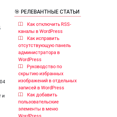
🎯 РЕЛЕВАНТНЫЕ СТАТЬИ
Как отключить RSS-
каналы в WordPress
Как исправить
отсутствующую панель
администратора в
WordPress
Руководство по
скрытию избранных
изображений в отдельных
.04
записей в WordPress
Как добавить
 и
пользовательские
элементы в меню
WordPress