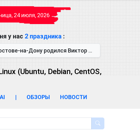
ица, 24 июля, 2026
ня у нас
2 праздника
:
одился Виктор Михайлович Глушков. Под руководством Виктора Михайло...
ux (Ubuntu, Debian, CentOS,
AI
|
ОБЗОРЫ
НОВОСТИ