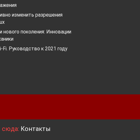
ажения
сивно изменить разрешения
nux
 нового поколения: Инновации
ханики
-Fi. Руководство к 2021 году
я сюда:
Контакты