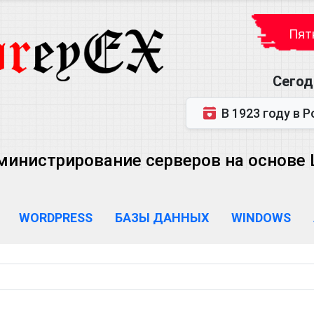
Пятн
Сегод
В 1923 году в Ростове-на-Дону р
министрирование серверов на основе Lin
WORDPRESS
БАЗЫ ДАННЫХ
WINDOWS