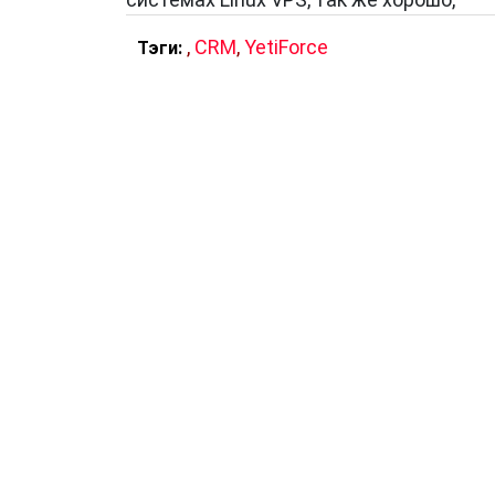
,
CRM
,
YetiForce
Тэги: