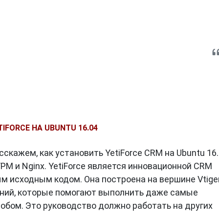
IFORCE НА UBUNTU 16.04
сскажем, как установить YetiForce CRM на Ubuntu 16
FPM и Nginx. YetiForce является инновационной CRM
м исходным кодом. Она построена на вершине Vtiger
ний, которые помогают выполнить даже самые
бом. Это руководство должно работать на других