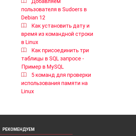
Добавляем
пользователя в Sudoers в
Debian 12
Как установить дату и
время из командной строки
в Linux
Как присоединить три
таблицы в SQL запросе -
Пример в MySQL
5 команд для проверки
использования памяти на
Linux
РЕКОМЕНДУЕМ