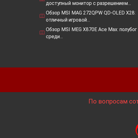
доступный монитор с разрешением…
Обзор MSI MAG 272QPW QD-OLED X28:
отличный игровой…
Обзор MSI MEG X870E Ace Max: полубог
среди…
По вопросам сот