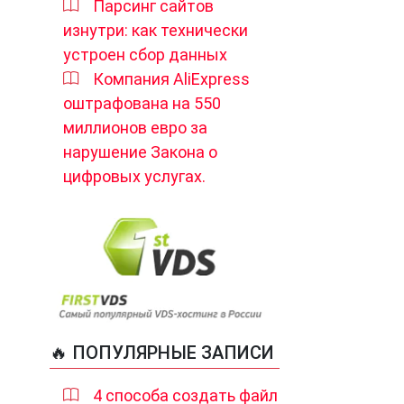
Парсинг сайтов
изнутри: как технически
устроен сбор данных
Компания AliExpress
оштрафована на 550
миллионов евро за
нарушение Закона о
цифровых услугах.
🔥 ПОПУЛЯРНЫЕ ЗАПИСИ
4 способа создать файл