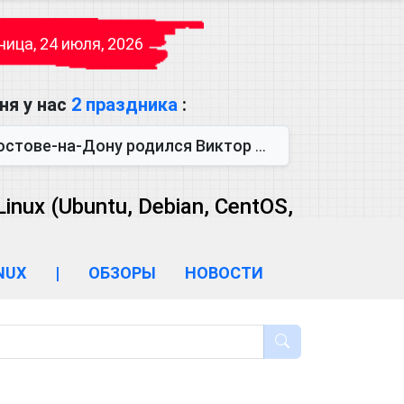
ица, 24 июля, 2026
ня у нас
2 праздника
:
одился Виктор Михайлович Глушков. Под руководством Виктора Михайло...
ux (Ubuntu, Debian, CentOS,
INUX
|
ОБЗОРЫ
НОВОСТИ