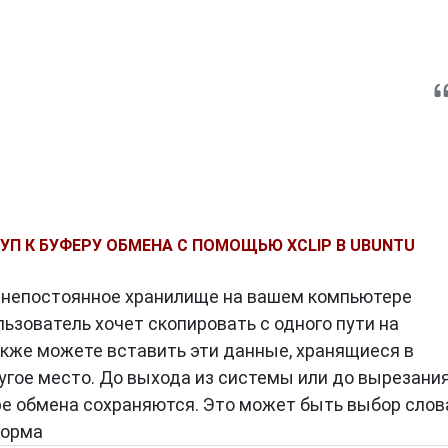
УП К БУФЕРУ ОБМЕНА С ПОМОЩЬЮ XCLIP В UBUNTU
 непостоянное хранилище на вашем компьютере
ьзователь хочет скопировать с одного пути на
акже можете вставить эти данные, хранящиеся в
ругое место. До выхода из системы или до вырезани
ре обмена сохраняются. Это может быть выбор слов
форма