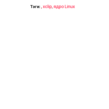
,
xclip
,
ядро Linux
Тэги: