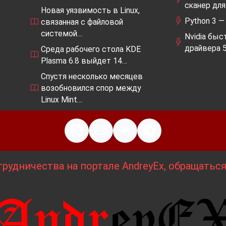
сканер дл
Новая уязвимость в Linux,
Python 3 —
связанная с файловой
системой…
Nvidia быс
драйвера 5
Среда рабочего стола KDE
Plasma 6.8 выйдет 14…
Спустя несколько месяцев
возобновился спор между
Linux Mint…
рудничества на портале AndreyEx, обращатьс