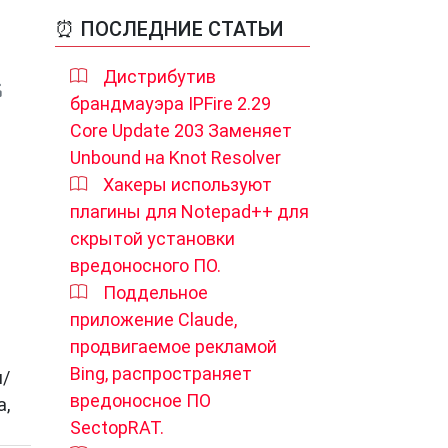
⏰ ПОСЛЕДНИЕ СТАТЬИ
Дистрибутив
брандмауэра IPFire 2.29
Core Update 203 Заменяет
Unbound на Knot Resolver
Хакеры используют
плагины для Notepad++ для
скрытой установки
вредоносного ПО.
Поддельное
приложение Claude,
продвигаемое рекламой
Bing, распространяет
я/
вредоносное ПО
а,
SectopRAT.