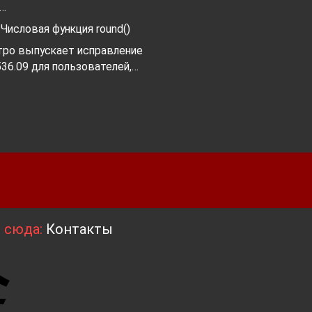
я…
 Числовая функция round()
тро выпускает исправление
36.09 для пользователей,…
я сюда:
Контакты