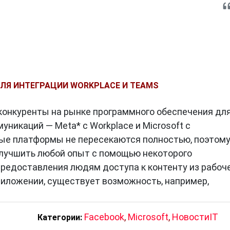
ДЛЯ ИНТЕГРАЦИИ WORKPLACE И TEAMS
— конкуренты на рынке программного обеспечения дл
никаций — Meta* с Workplace и Microsoft с
ые платформы не пересекаются полностью, поэтом
лучшить любой опыт с помощью некоторого
редоставления людям доступа к контенту из рабоч
иложении, существует возможность, например,
Facebook
,
Microsoft
,
НовостиIT
Категории: