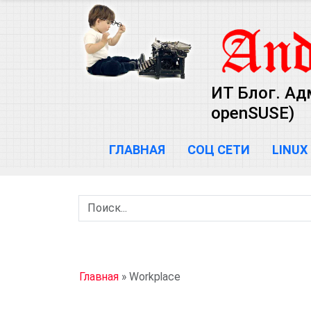
ИТ Блог. Ад
openSUSE)
ГЛАВНАЯ
СОЦ СЕТИ
LINUX
Главная
»
Workplace