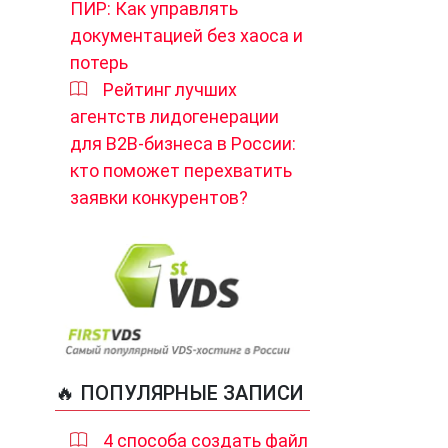
ПИР: Как управлять
документацией без хаоса и
потерь
Рейтинг лучших
агентств лидогенерации
для B2B-бизнеса в России:
кто поможет перехватить
заявки конкурентов?
🔥 ПОПУЛЯРНЫЕ ЗАПИСИ
4 способа создать файл