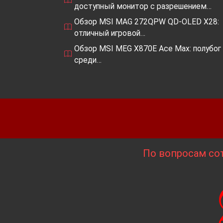
доступный монитор с разрешением…
Обзор MSI MAG 272QPW QD-OLED X28:
отличный игровой…
Обзор MSI MEG X870E Ace Max: полубог
среди…
По вопросам сот