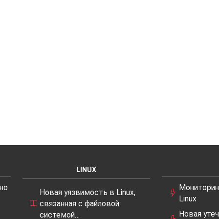
LINUX
но
Мониторин
Новая уязвимость в Linux,
Linux
связанная с файловой
Новая утеч
системой…