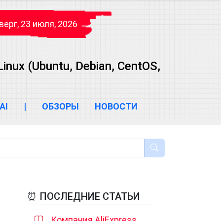
верг, 23 июля, 2026
ux (Ubuntu, Debian, CentOS,
AI
|
ОБЗОРЫ
НОВОСТИ
⏰ ПОСЛЕДНИЕ СТАТЬИ
Компания AliExpress