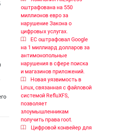
оштрафована на 550
миллионов евро за
нарушение Закона о
цифровых услугах.
ЕС оштрафовал Google
на 1 миллиард долларов за
антимонопольные
нарушения в сфере поиска
я
и магазинов приложений.
Новая уязвимость в
у
Linux, связанная с файловой
системой RefluXFS,
его
позволяет
злоумышленникам
получить права root.
Цифровой конвейер для