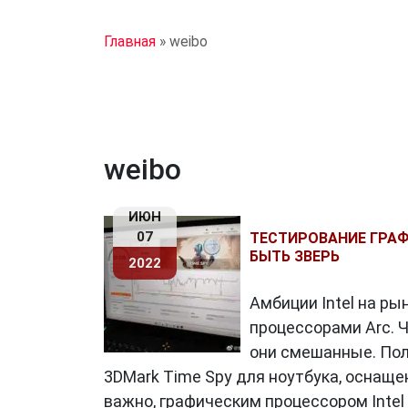
Главная
»
weibo
weibo
ИЮН
07
ТЕСТИРОВАНИЕ ГРАФ
БЫТЬ ЗВЕРЬ
2022
Амбиции Intel на р
процессорами Arc. Ч
они смешанные. Пол
3DMark Time Spy для ноутбука, оснащен
важно, графическим процессором Intel 