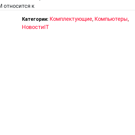
M относится к
Комплектующие
,
Компьютеры
,
Категории:
НовостиIT