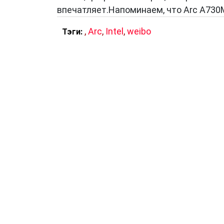
впечатляет.Напоминаем, что Arc A730
,
Arc
,
Intel
,
weibo
Тэги: