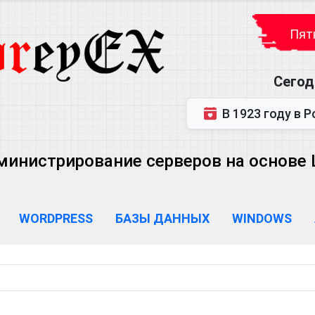
Пятн
Сегод
В 1923 году в Ростове-на-Дону р
министрирование серверов на основе Lin
WORDPRESS
БАЗЫ ДАННЫХ
WINDOWS