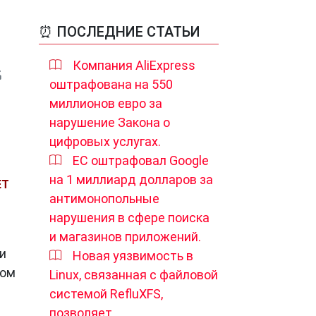
⏰ ПОСЛЕДНИЕ СТАТЬИ
Компания AliExpress
оштрафована на 550
миллионов евро за
нарушение Закона о
цифровых услугах.
ЕС оштрафовал Google
на 1 миллиард долларов за
ЕТ
антимонопольные
нарушения в сфере поиска
и магазинов приложений.
и
Новая уязвимость в
том
Linux, связанная с файловой
системой RefluXFS,
позволяет