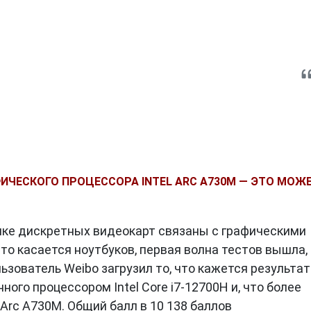
ИЧЕСКОГО ПРОЦЕССОРА INTEL ARC A730M — ЭТО МОЖ
ынке дискретных видеокарт связаны с графическими
то касается ноутбуков, первая волна тестов вышла, 
ьзователь Weibo загрузил то, что кажется результа
ного процессором Intel Core i7-12700H и, что более
Arc A730M. Общий балл в 10 138 баллов