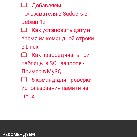
Добавляем
пользователя в Sudoers в
Debian 12
Как установить дату и
время из командной строки
в Linux
Как присоединить три
таблицы в SQL запросе -
Пример в MySQL
5 команд для проверки
использования памяти на
Linux
РЕКОМЕНДУЕМ