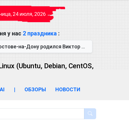
ица, 24 июля, 2026
ня у нас
2 праздника
:
одился Виктор Михайлович Глушков. Под руководством Виктора Михайло...
ux (Ubuntu, Debian, CentOS,
AI
|
ОБЗОРЫ
НОВОСТИ