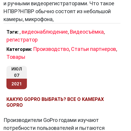
и ручными видеорегистраторами. Что такое
НПВР?НПВР обычно состоят из небольшой
камеры, микрофона,
,
видеонаблюдение
,
Видеосъёмка
,
Тэги:
регистратор
Производство
,
Статьи партнеров
,
Категории:
Товары
ИЮЛ
07
2021
КАКУЮ GOPRO ВЫБРАТЬ? ВСЕ О КАМЕРАХ
GOPRO
Производители GoPro годами изучают
потребности пользователей и пытаются