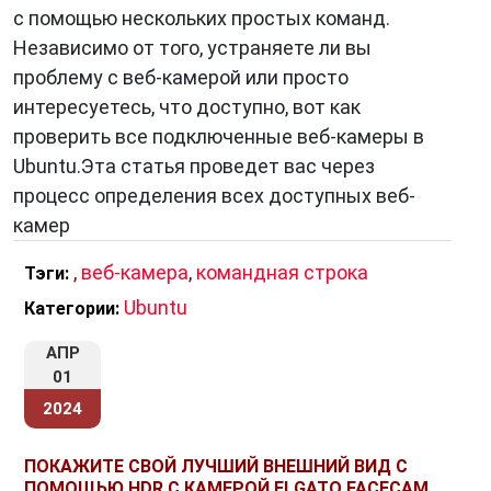
с помощью нескольких простых команд.
Независимо от того, устраняете ли вы
проблему с веб-камерой или просто
интересуетесь, что доступно, вот как
проверить все подключенные веб-камеры в
Ubuntu.Эта статья проведет вас через
процесс определения всех доступных веб-
камер
,
веб-камера
,
командная строка
Тэги:
Ubuntu
Категории:
АПР
01
2024
ПОКАЖИТЕ СВОЙ ЛУЧШИЙ ВНЕШНИЙ ВИД С
ПОМОЩЬЮ HDR С КАМЕРОЙ ELGATO FACECAM