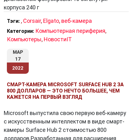
корпуса 240 г
,
Corsair
,
Elgato
,
веб-камера
Тэги:
Компьютерная периферия
,
Категории:
Компьютеры
,
НовостиIT
МАР
17
2022
СМАРТ-КАМЕРА MICROSOFT SURFACE HUB 2 ЗА
800 ДОЛЛАРОВ — ЭТО НЕЧТО БОЛЬШЕЕ, ЧЕМ
КАЖЕТСЯ НА ПЕРВЫЙ ВЗГЛЯД
Microsoft выпустила свою первую веб-камеру
с искусственным интеллектом в виде смарт-
камеры Surface Hub 2 стоимостью 800
долларов.Разработанная для расширения