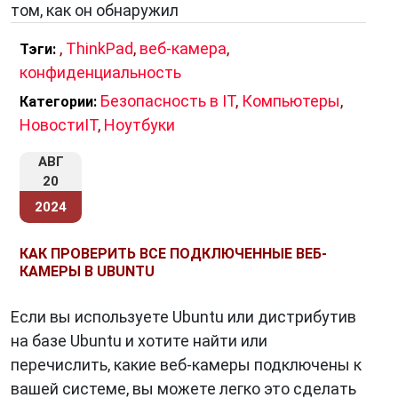
том, как он обнаружил
,
ThinkPad
,
веб-камера
,
Тэги:
конфиденциальность
Безопасность в IT
,
Компьютеры
,
Категории:
НовостиIT
,
Ноутбуки
АВГ
20
2024
КАК ПРОВЕРИТЬ ВСЕ ПОДКЛЮЧЕННЫЕ ВЕБ-
КАМЕРЫ В UBUNTU
Если вы используете Ubuntu или дистрибутив
на базе Ubuntu и хотите найти или
перечислить, какие веб-камеры подключены к
вашей системе, вы можете легко это сделать