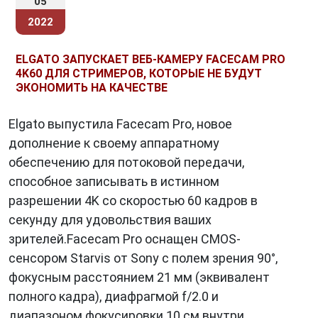
05
2022
ELGATO ЗАПУСКАЕТ ВЕБ-КАМЕРУ FACECAM PRO
4K60 ДЛЯ СТРИМЕРОВ, КОТОРЫЕ НЕ БУДУТ
ЭКОНОМИТЬ НА КАЧЕСТВЕ
Elgato выпустила Facecam Pro, новое
дополнение к своему аппаратному
обеспечению для потоковой передачи,
способное записывать в истинном
разрешении 4K со скоростью 60 кадров в
секунду для удовольствия ваших
зрителей.Facecam Pro оснащен CMOS-
сенсором Starvis от Sony с полем зрения 90°,
фокусным расстоянием 21 мм (эквивалент
полного кадра), диафрагмой f/2.0 и
диапазоном фокусировки 10 см внутри