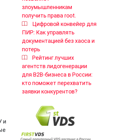
злоумышленникам
получить права root.
Цифровой конвейер для
ПИР: Как управлять
документацией без хаоса и
потерь
Рейтинг лучших
агентств лидогенерации
для B2B-бизнеса в России:
кто поможет перехватить
заявки конкурентов?
У и
ые