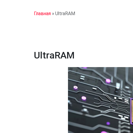
Главная
»
UltraRAM
UltraRAM