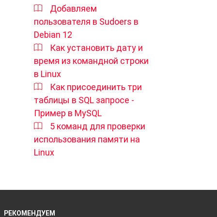
Добавляем
пользователя в Sudoers в
Debian 12
Как установить дату и
время из командной строки
в Linux
Как присоединить три
таблицы в SQL запросе -
Пример в MySQL
5 команд для проверки
использования памяти на
Linux
ов,
 и
РЕКОМЕНДУЕМ