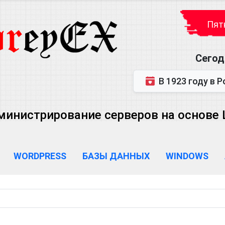
Пятн
Сегод
В 1923 году в Ростове-на-Дону р
министрирование серверов на основе Lin
WORDPRESS
БАЗЫ ДАННЫХ
WINDOWS