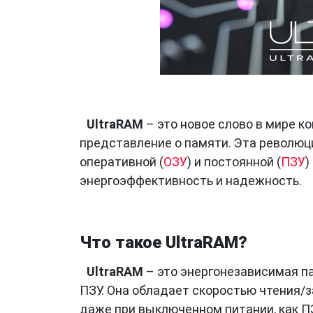
UltraRAM
– это новое слово в мире к
представление о памяти. Эта революц
оперативной (
ОЗУ
) и постоянной (
ПЗУ
)
энергоэффективность и надежность.
Что такое UltraRAM?
UltraRAM
– это энергонезависимая п
ПЗУ. Она обладает скоростью чтения/з
даже при выключенном питании, как ПЗ