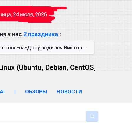
ица, 24 июля, 2026
ня у нас
2 праздника
:
одился Виктор Михайлович Глушков. Под руководством Виктора Михайло...
ux (Ubuntu, Debian, CentOS,
AI
|
ОБЗОРЫ
НОВОСТИ