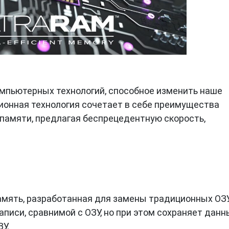
омпьютерных технологий, способное изменить наше
ионная технология сочетает в себе преимущества
 памяти, предлагая беспрецедентную скорость,
амять, разработанная для замены традиционных ОЗ
аписи, сравнимой с ОЗУ, но при этом сохраняет данн
У.