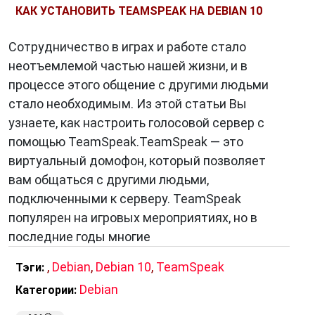
КАК УСТАНОВИТЬ TEAMSPEAK НА DEBIAN 10
Сотрудничество в играх и работе стало
неотъемлемой частью нашей жизни, и в
процессе этого общение с другими людьми
стало необходимым. Из этой статьи Вы
узнаете, как настроить голосовой сервер с
помощью TeamSpeak.TeamSpeak — это
виртуальный домофон, который позволяет
вам общаться с другими людьми,
подключенными к серверу. TeamSpeak
популярен на игровых мероприятиях, но в
последние годы многие
,
Debian
,
Debian 10
,
TeamSpeak
Тэги:
Debian
Категории: