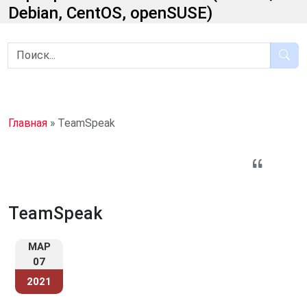
Debian, CentOS, openSUSE)
Главная
»
TeamSpeak
TeamSpeak
МАР
07
2021