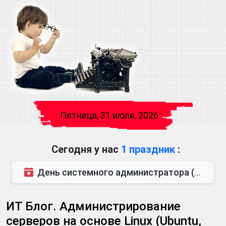
Пятница, 31 июля, 2026
Сегодня у нас
1 праздник
:
День системного администратора (последняя пятница июля)
ИТ Блог. Администрирование
серверов на основе Linux (Ubuntu,