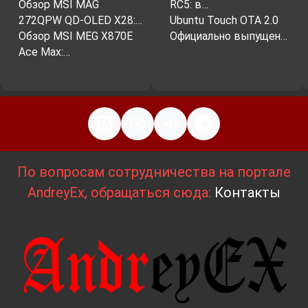
Обзор MSI MAG
RC5: в…
272QPW QD-OLED X28:…
Ubuntu Touch OTA 2.0
Обзор MSI MEG X870E
Официально выпущен…
Ace Max:…
По вопросам сотрудничества на портале
AndreyEx, обращаться сюда:
Контакты