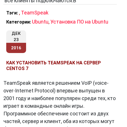
все клиенты подключаются.В
,
TeamSpeak
Тэги:
Ubuntu
,
Установка ПО на Ubuntu
Категории:
ДЕК
23
2016
КАК УСТАНОВИТЬ TEAMSPEAK НА СЕРВЕР
CENTOS 7
TeamSpeak является решением VoIP (voice-
over-Internet Protocol) впервые выпущен в
2001 году и наиболее популярен среди тех, кто
играет в командные онлайн игры.
Программное обеспечение состоит из двух
частей, сервер и клиент, оба из которых могут