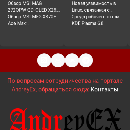
Обзор MSI MAG
Новая уязвимость в
272QPW QD-OLED X28:…
Linux, связанная с…
Обзор MSI MEG X870E
Среда рабочего стола
Ace Max:…
KDE Plasma 6.8…
По вопросам сотрудничества на портале
AndreyEx, обращаться сюда:
Контакты