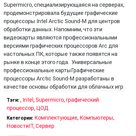
Supermicro, специализирующаяся на серверах,
продемонстрировала будущие графические
процессоры Intel Arctic Sound-M для центров
обработки данных. Напомним, что эти
видеокарты являются профессиональными
версиями графических процессоров Arc для
настольных ПК, которые также появятся на
рынке в конце этого года. Универсальные
профессиональные картыГрафические
процессоры Arctic Sound-M разработаны в
качестве основы обработки для облачных игр
,
Intel
,
Supermicro
,
графический
Тэги:
процессор
,
ЦОД
Комплектующие
,
Компьютеры
,
Категории:
НовостиIT
,
Сервер