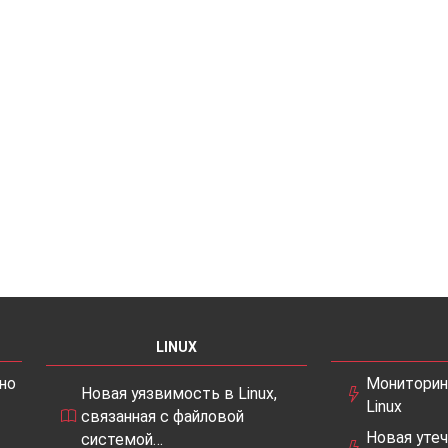
LINUX
но
Мониторин
Новая уязвимость в Linux,
Linux
связанная с файловой
Новая утеч
системой…