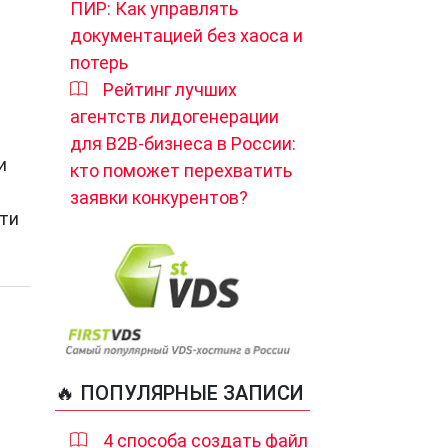
ПИР: Как управлять
документацией без хаоса и
потерь
Рейтинг лучших
агентств лидогенерации
для B2B-бизнеса в России:
и
кто поможет перехватить
заявки конкурентов?
сти
🔥 ПОПУЛЯРНЫЕ ЗАПИСИ
4 способа создать файл