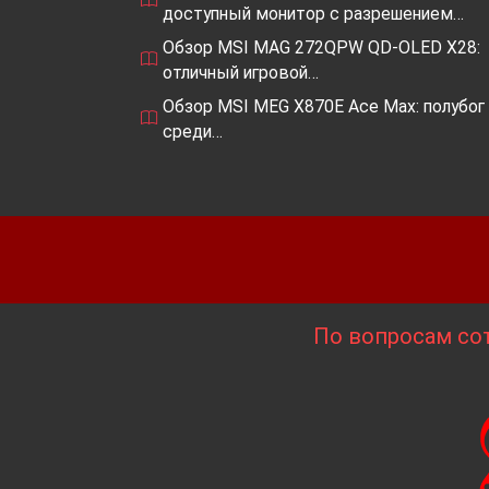
доступный монитор с разрешением…
Обзор MSI MAG 272QPW QD-OLED X28:
отличный игровой…
Обзор MSI MEG X870E Ace Max: полубог
среди…
По вопросам сот