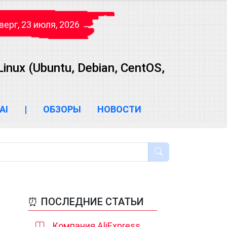
верг, 23 июля, 2026
ux (Ubuntu, Debian, CentOS,
AI
|
ОБЗОРЫ
НОВОСТИ
⏰ ПОСЛЕДНИЕ СТАТЬИ
Компания AliExpress