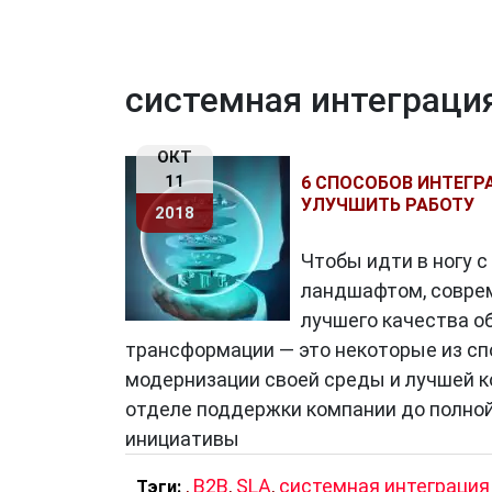
системная интеграци
ОКТ
11
6 СПОСОБОВ ИНТЕГ
УЛУЧШИТЬ РАБОТУ
2018
Чтобы идти в ногу 
ландшафтом, совре
лучшего качества о
трансформации — это некоторые из сп
модернизации своей среды и лучшей к
отделе поддержки компании до полно
инициативы
,
B2B
,
SLA
,
системная интеграция
Тэги: