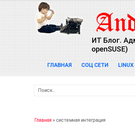
ИТ Блог. Ад
openSUSE)
ГЛАВНАЯ
СОЦ СЕТИ
LINUX
Главная
»
системная интеграция