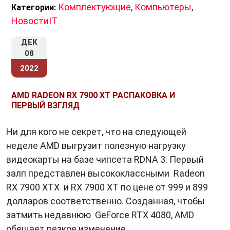
Комплектующие
,
Компьютеры
,
Категории:
НовостиIT
ДЕК
08
2022
AMD RADEON RX 7900 XT РАСПАКОВКА И
ПЕРВЫЙ ВЗГЛЯД
Ни для кого не секрет, что на следующей
неделе AMD выгрузит полезную нагрузку
видеокарты на базе чипсета RDNA 3. Первый
залп представлен высококлассными Radeon
RX 7900 XTX и RX 7900 XT по цене от 999 и 899
долларов соответственно. Созданная, чтобы
затмить недавнюю GeForce RTX 4080, AMD
обещает резкое изменение