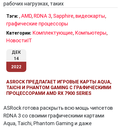
рабочих нагрузках, таких
,
AMD
,
RDNA 3
,
Sapphire
,
видеокарты
,
Тэги:
графические процессоры
Комплектующие
,
Компьютеры
,
Категории:
НовостиIT
ДЕК
14
2022
ASROCK ПРЕДЛАГАЕТ ИГРОВЫЕ КАРТЫ AQUA,
TAICHI И PHANTOM GAMING С ГРАФИЧЕСКИМИ
ПРОЦЕССОРАМИ AMD RX 7900 SERIES
ASRock готова раскрыть всю мощь чипсетов
RDNA 3 со своими графическими картами
Aqua, Taichi, Phantom Gaming и даже