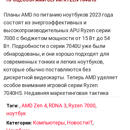
Планы AMD по питанию ноутбуков 2023 года
состоят из энергоэффективных и
высокопроизводительных APU Ryzen серии
7000 с бюджетом мощности от 15 Вт до 54
Вт. Подробности о серии 7040U уже были
обнародованы, и они хорошо подходят для
современных тонких и легких ноутбуков,
которые обычно поставляются без
дискретной видеокарты. Теперь AMD уделяет
особое внимание игровой серии Ryzen
7040HS. Недавняя маркетинговая тактика
,
AMD Zen 4
,
RDNA 3
,
Ryzen 7000
,
Тэги:
ноутбук
Компьютеры
,
НовостиIT
,
Категории: