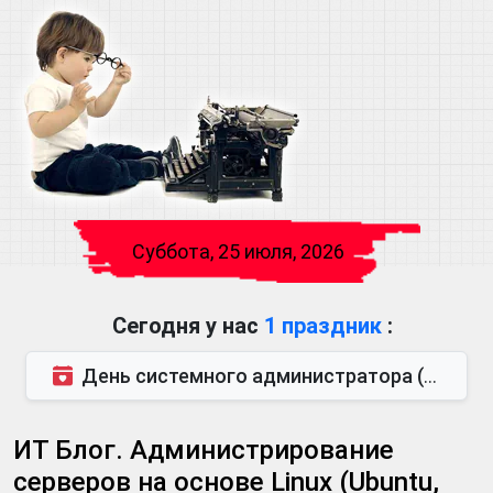
Суббота, 25 июля, 2026
Сегодня у нас
1 праздник
:
День системного администратора (также известен как День сисадмина) — праздник, который отмечается...
ИТ Блог. Администрирование
серверов на основе Linux (Ubuntu,