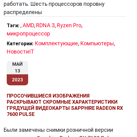
работать. Шесть процессоров поровну
распределены
,
AMD
,
RDNA 3
,
Ryzen Pro
,
Тэги:
микропроцессор
Комплектующие
,
Компьютеры
,
Категории:
НовостиIT
МАЙ
13
2023
ПРОСОЧИВШИЕСЯ ИЗОБРАЖЕНИЯ
РАСКРЫВАЮТ СКРОМНЫЕ ХАРАКТЕРИСТИКИ
ГРЯДУЩЕЙ ВИДЕОКАРТЫ SAPPHIRE RADEON RX
7600 PULSE
Были замечены снимки розничной версии