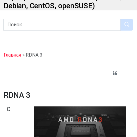
Debian, CentOS, openSUSE)
Главная
»
RDNA 3
RDNA 3
С