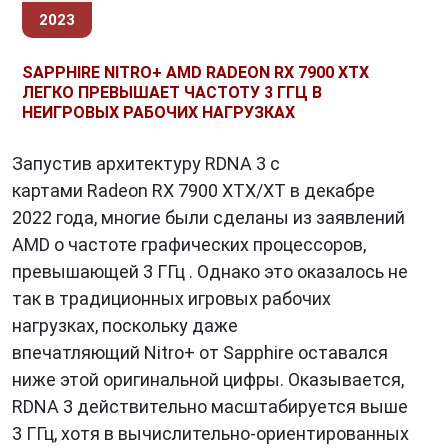
2023
SAPPHIRE NITRO+ AMD RADEON RX 7900 XTX
ЛЕГКО ПРЕВЫШАЕТ ЧАСТОТУ 3 ГГЦ В
НЕИГРОВЫХ РАБОЧИХ НАГРУЗКАХ
Запустив архитектуру RDNA 3 с
картами Radeon RX 7900 XTX/XT в декабре
2022 года, многие были сделаны из заявлений
AMD о частоте графических процессоров,
превышающей 3 ГГц . Однако это оказалось не
так в традиционных игровых рабочих
нагрузках, поскольку даже
впечатляющий Nitro+ от Sapphire оставался
ниже этой оригинальной цифры. Оказывается,
RDNA 3 действительно масштабируется выше
3 ГГц, хотя в вычислительно-ориентированных