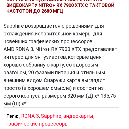
ВИДЕОКАРТУ NITRO+ RX 7900 XTX С ТАКТОВОЙ
ЧАСТОТОЙ ДО 2680 МГЦ
Sapphire возвращается с решениями для
охлаждения испарительной камеры для
новейших графических процессоров
AMD RDNA 3. Nitro+ RX 7900 XTX представляет
интерес для энтузиастов, которые ценят
хорошо собранную карту, со здоровым
разгоном, 20 фазами питания и стильным
внешним видом.Снаружи карта выглядит
просто (в хорошем смысле) и состоит из
серого корпуса размером 320 мм (Д) x* 135,75
мм (Ш) x*
,
RDNA 3
,
Sapphire
,
видеокарты
,
Тэги:
графические процессоры