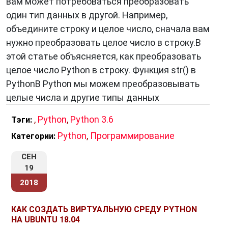
вам может потребоваться преобразовать
один тип данных в другой. Например,
объедините строку и целое число, сначала вам
нужно преобразовать целое число в строку.В
этой статье объясняется, как преобразовать
целое число Python в строку. Функция str() в
PythonВ Python мы можем преобразовывать
целые числа и другие типы данных
,
Python
,
Python 3.6
Тэги:
Python
,
Программирование
Категории:
СЕН
19
2018
КАК СОЗДАТЬ ВИРТУАЛЬНУЮ СРЕДУ PYTHON
НА UBUNTU 18.04