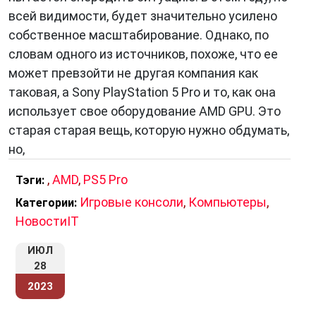
всей видимости, будет значительно усилено
собственное масштабирование. Однако, по
словам одного из источников, похоже, что ее
может превзойти не другая компания как
таковая, а Sony PlayStation 5 Pro и то, как она
использует свое оборудование AMD GPU. Это
старая старая вещь, которую нужно обдумать,
но,
,
AMD
,
PS5 Pro
Тэги:
Игровые консоли
,
Компьютеры
,
Категории:
НовостиIT
ИЮЛ
28
2023