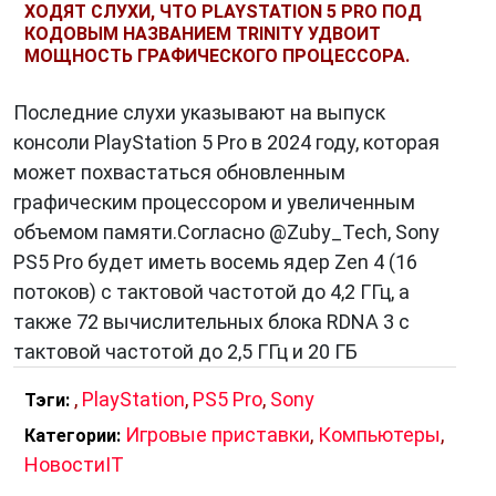
ХОДЯТ СЛУХИ, ЧТО PLAYSTATION 5 PRO ПОД
КОДОВЫМ НАЗВАНИЕМ TRINITY УДВОИТ
МОЩНОСТЬ ГРАФИЧЕСКОГО ПРОЦЕССОРА.
Последние слухи указывают на выпуск
консоли PlayStation 5 Pro в 2024 году, которая
может похвастаться обновленным
графическим процессором и увеличенным
объемом памяти.Согласно @Zuby_Tech, Sony
PS5 Pro будет иметь восемь ядер Zen 4 (16
потоков) с тактовой частотой до 4,2 ГГц, а
также 72 вычислительных блока RDNA 3 с
тактовой частотой до 2,5 ГГц и 20 ГБ
,
PlayStation
,
PS5 Pro
,
Sony
Тэги:
Игровые приставки
,
Компьютеры
,
Категории:
НовостиIT