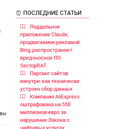
⏰ ПОСЛЕДНИЕ СТАТЬИ
Поддельное
приложение Claude,
продвигаемое рекламой
Bing, распространяет
вредоносное ПО
SectopRAT.
Парсинг сайтов
изнутри: как технически
устроен сбор данных
Компания AliExpress
оштрафована на 550
миллионов евро за
 вы
нарушение Закона о
цифровых услугах.