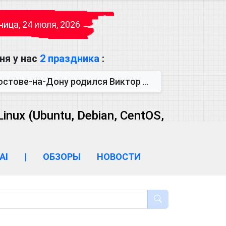
ица, 24 июля, 2026
ня у нас
2 праздника
:
одился Виктор Михайлович Глушков. Под руководством Виктора Михайло...
ux (Ubuntu, Debian, CentOS,
AI
|
ОБЗОРЫ
НОВОСТИ