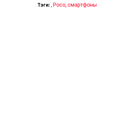
,
Poco
,
смартфоны
Тэги: