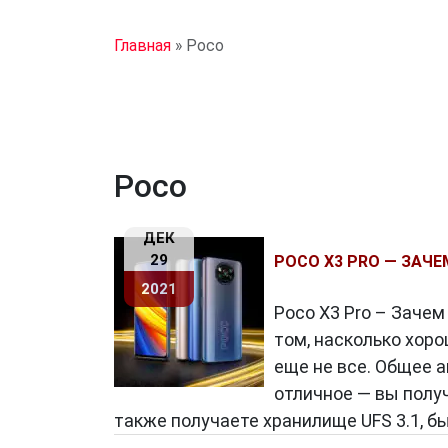
Главная
»
Poco
Poco
ДЕК
29
POCO X3 PRO — ЗАЧЕ
2021
Poco X3 Pro – Зачем
том, насколько хоро
еще не все. Общее а
отличное — вы полу
также получаете хранилище UFS 3.1, б