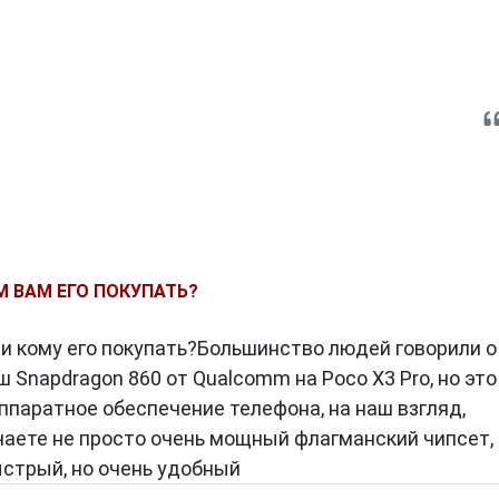
М ВАМ ЕГО ПОКУПАТЬ?
 и кому его покупать?Большинство людей говорили о
ш Snapdragon 860 от Qualcomm на Poco X3 Pro, но это
ппаратное обеспечение телефона, на наш взгляд,
чаете не просто очень мощный флагманский чипсет,
ыстрый, но очень удобный