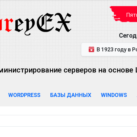
Пятн
Сегод
В 1923 году в Ростове-на-Дону р
министрирование серверов на основе Lin
WORDPRESS
БАЗЫ ДАННЫХ
WINDOWS