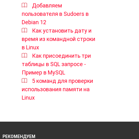
Добавляем
пользователя в Sudoers в
Debian 12
Как установить дату и
время из командной строки
в Linux
Как присоединить три
таблицы в SQL запросе -
Пример в MySQL
5 команд для проверки
использования памяти на
Linux
РЕКОМЕНДУЕМ