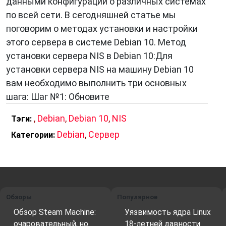
данными конфигурации о различных системах
по всей сети. В сегодняшней статье мы
поговорим о методах установки и настройки
этого сервера в системе Debian 10. Метод
установки сервера NIS в Debian 10:Для
установки сервера NIS на машину Debian 10
вам необходимо выполнить три основных
шага: Шаг №1: Обновите
,
Debian
,
Debian 10
,
NIS
Тэги:
Debian
,
Сервер
Категории:
Обзоры
Популярное
Обзор Steam Machine:
Уязвимость ядра Linux
очаровательный, но
18-летней давности