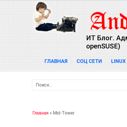
ИТ Блог. Ад
openSUSE)
ГЛАВНАЯ
СОЦ СЕТИ
LINUX
Главная
»
Mid-Tower