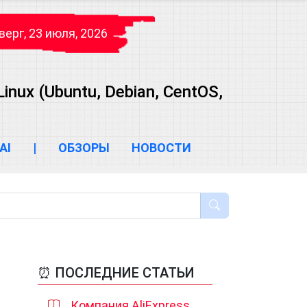
верг, 23 июля, 2026
ux (Ubuntu, Debian, CentOS,
AI
|
ОБЗОРЫ
НОВОСТИ
⏰ ПОСЛЕДНИЕ СТАТЬИ
Компания AliExpress