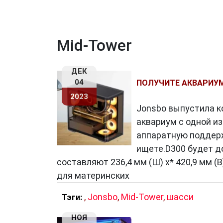
Mid-Tower
ДЕК
04
ПОЛУЧИТЕ АКВАРИУМ
2023
Jonsbo выпустила к
аквариум с одной и
аппаратную поддерж
ищете.D300 будет д
составляют 236,4 мм (Ш) x* 420,9 мм (В)
для материнских
,
Jonsbo
,
Mid-Tower
,
шасси
Тэги:
НОЯ