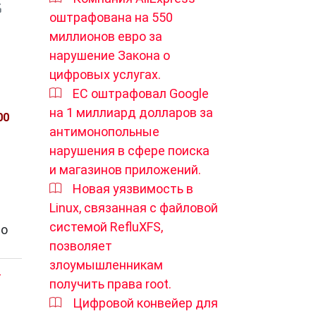
оштрафована на 550
миллионов евро за
нарушение Закона о
цифровых услугах.
ЕС оштрафовал Google
на 1 миллиард долларов за
00
антимонопольные
нарушения в сфере поиска
и магазинов приложений.
Новая уязвимость в
Linux, связанная с файловой
системой RefluXFS,
то
позволяет
злоумышленникам
T
получить права root.
Цифровой конвейер для