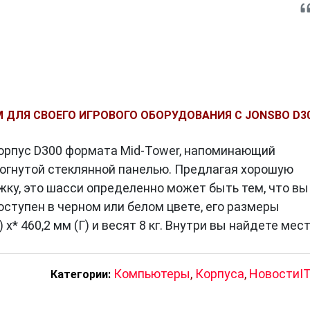
 ДЛЯ СВОЕГО ИГРОВОГО ОБОРУДОВАНИЯ С JONSBO D3
орпус D300 формата Mid-Tower, напоминающий
зогнутой стеклянной панелью. Предлагая хорошую
ку, это шасси определенно может быть тем, что вы
оступен в черном или белом цвете, его размеры
 x* 460,2 мм (Г) и весят 8 кг. Внутри вы найдете мес
Компьютеры
,
Корпуса
,
НовостиI
Категории: