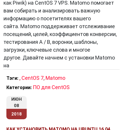
как Piwik) на CentOS 7 VPS. Matomo помогает
вам собирать и анализировать важную
информацию о посетителях вашего
сайта. Matomo поддерживает отслеживание
посещений, целей, коэффициентов конверсии,
тестирования A / B, воронки, шаблоны,
загрузки, ключевые слова и многое
другое. Давайте начнем с установки Matomo
на
,
CentOS 7
,
Matomo
Тэги:
ПО для CentOS
Категории:
ИЮН
08
2018
КАК УСТАНОВИТЬ MATOMO НА UBUNTU 16.04