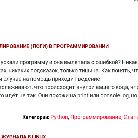
ЛИРОВАНИЕ (ЛОГИ) В ПРОГРАММИРОВАНИИ
пускали программу и она вылетала с ошибкой? Никак
х, никаких подсказок, только тишина. Как понять, ч
ом случае на помощь приходит ведение
слеживают, что происходит внутри вашего кода, ч
 идёт не так. Они похожи на print или console.log, но
Python
,
Программирование
,
Стат
Категории:
 ЖУРНАЛА В LINUX