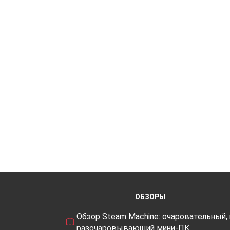
ОБЗОРЫ
Обзор Steam Machine: очаровательный, 
разочаровывающий мини-ПК