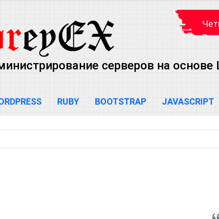
Чет
министрирование серверов на основе Lin
ORDPRESS
RUBY
BOOTSTRAP
JAVASCRIPT