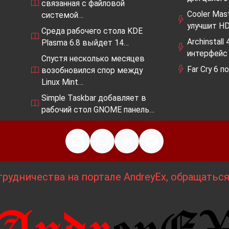
связанная с файловой
Cooler Mas
системой…
улучшит H
Среда рабочего стола KDE
Archinstal
Plasma 6.8 выйдет 14…
интерфейс
Спустя несколько месяцев
Far Cry 6 
возобновился спор между
Linux Mint…
Simple Taskbar добавляет в
рабочий стол GNOME панель…
рудничества на портале AndreyEx, обращатьс