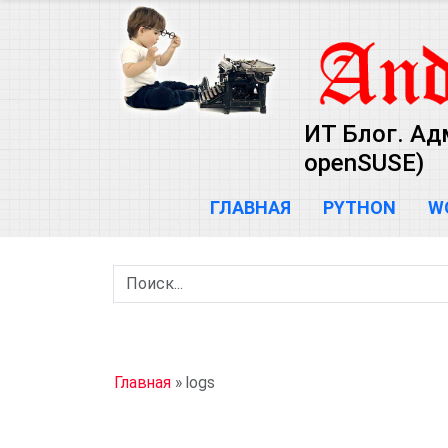
ИТ Блог. Ад
openSUSE)
ГЛАВНАЯ
PYTHON
W
Главная
»
logs