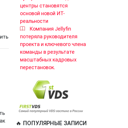
центры становятся
основой новой ИТ-
реальности
Компания Jellyfin
потеряла руководителя
лить
проекта и ключевого члена
команды в результате
масштабных кадровых
перестановок.
ть
ак
🔥 ПОПУЛЯРНЫЕ ЗАПИСИ