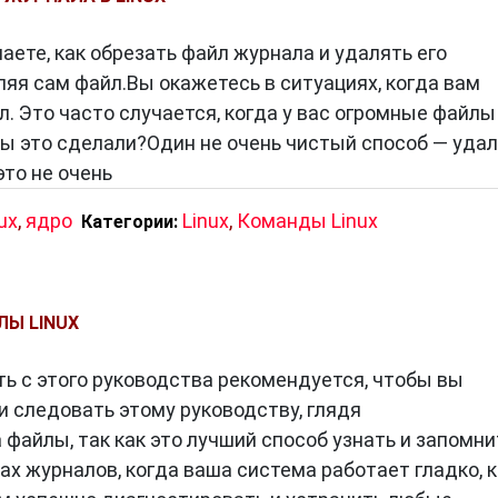
наете, как обрезать файл журнала и удалять его
ляя сам файл.Вы окажетесь в ситуациях, когда вам
. Это часто случается, когда у вас огромные файлы
 вы это сделали?Один не очень чистый способ — уда
это не очень
ux
,
ядро
Linux
,
Команды Linux
Категории:
ЛЫ LINUX
ть с этого руководства рекомендуется, чтобы вы
 и следовать этому руководству, глядя
файлы, так как это лучший способ узнать и запомни
ах журналов, когда ваша система работает гладко, к