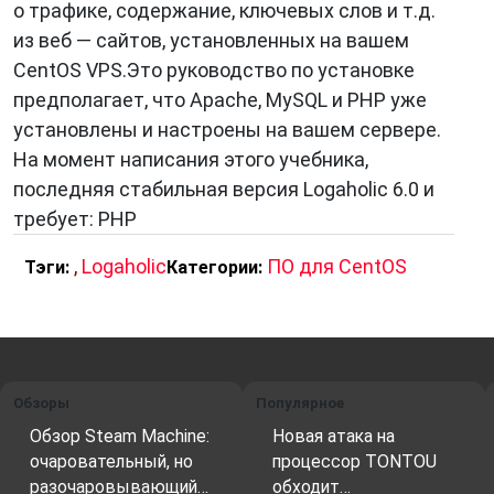
о трафике, содержание, ключевых слов и т.д.
из веб — сайтов, установленных на вашем
CentOS VPS.Это руководство по установке
предполагает, что Apache, MySQL и PHP уже
установлены и настроены на вашем сервере.
На момент написания этого учебника,
последняя стабильная версия Logaholic 6.0 и
требует: PHP
,
Logaholic
ПО для CentOS
Тэги:
Категории:
Обзоры
Популярное
Обзор Steam Machine:
Новая атака на
очаровательный, но
процессор TONTOU
разочаровывающий…
обходит…