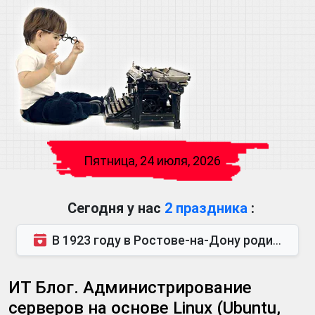
Пятница, 24 июля, 2026
Сегодня у нас
2 праздника
:
В 1923 году в Ростове-на-Дону родился Виктор Михайлович Глушков. Под руководством Виктора Михайло...
ИТ Блог. Администрирование
серверов на основе Linux (Ubuntu,