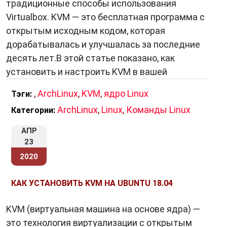
традиционные способы использования
Virtualbox. KVM — это бесплатная программа с
открытым исходным кодом, которая
дорабатывалась и улучшалась за последние
десять лет.В этой статье показано, как
установить и настроить KVM в вашей
,
ArchLinux
,
KVM
,
ядро Linux
Тэги:
ArchLinux
,
Linux
,
Команды Linux
Категории:
АПР
23
2020
КАК УСТАНОВИТЬ KVM НА UBUNTU 18.04
KVM (виртуальная машина на основе ядра) —
это технология виртуализации с открытым