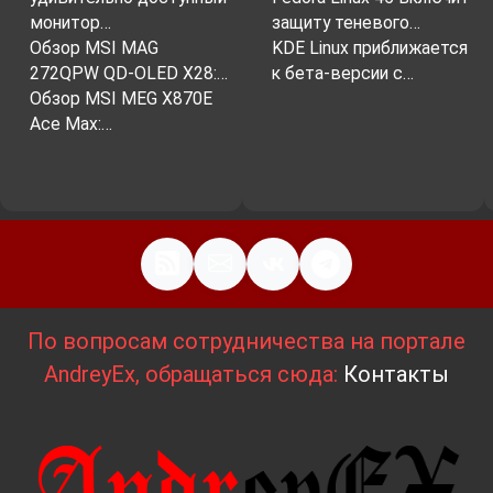
монитор…
защиту теневого…
Обзор MSI MAG
KDE Linux приближается
272QPW QD-OLED X28:…
к бета-версии с…
Обзор MSI MEG X870E
Ace Max:…
По вопросам сотрудничества на портале
AndreyEx, обращаться сюда:
Контакты