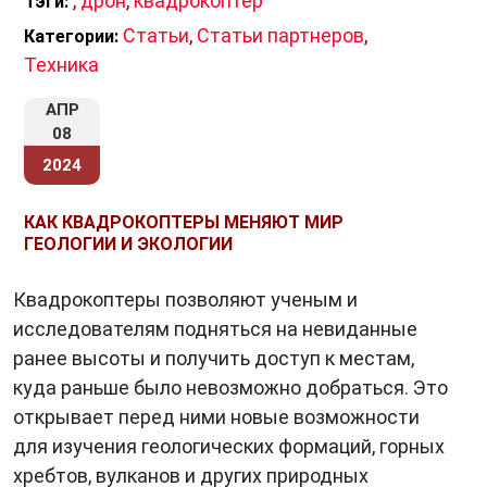
,
дрон
,
квадрокоптер
Тэги:
Статьи
,
Статьи партнеров
,
Категории:
Техника
АПР
08
2024
КАК КВАДРОКОПТЕРЫ МЕНЯЮТ МИР
ГЕОЛОГИИ И ЭКОЛОГИИ
Квадрокоптеры позволяют ученым и
исследователям подняться на невиданные
ранее высоты и получить доступ к местам,
куда раньше было невозможно добраться. Это
открывает перед ними новые возможности
для изучения геологических формаций, горных
хребтов, вулканов и других природных