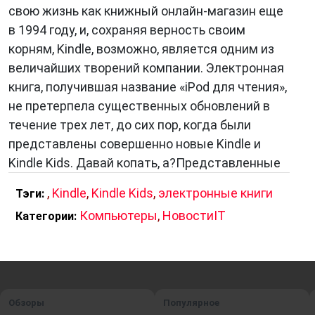
свою жизнь как книжный онлайн-магазин еще
в 1994 году, и, сохраняя верность своим
корням, Kindle, возможно, является одним из
величайших творений компании. Электронная
книга, получившая название «iPod для чтения»,
не претерпела существенных обновлений в
течение трех лет, до сих пор, когда были
представлены совершенно новые Kindle и
Kindle Kids. Давай копать, а?Представленные
,
Kindle
,
Kindle Kids
,
электронные книги
Тэги:
Компьютеры
,
НовостиIT
Категории:
Обзоры
Популярное