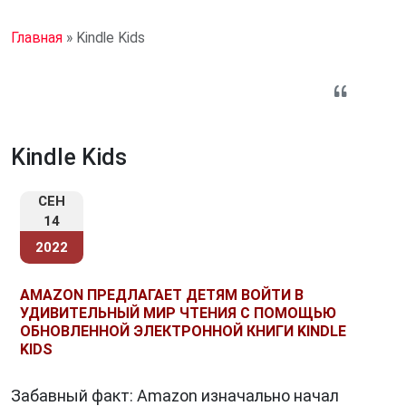
Главная
»
Kindle Kids
Kindle Kids
СЕН
14
2022
AMAZON ПРЕДЛАГАЕТ ДЕТЯМ ВОЙТИ В
УДИВИТЕЛЬНЫЙ МИР ЧТЕНИЯ С ПОМОЩЬЮ
ОБНОВЛЕННОЙ ЭЛЕКТРОННОЙ КНИГИ KINDLE
KIDS
Забавный факт: Amazon изначально начал