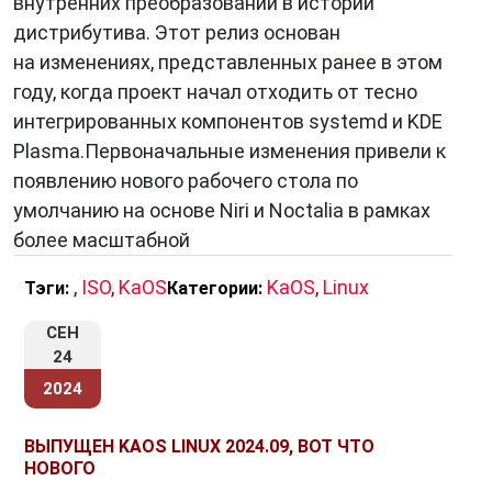
внутренних преобразований в истории
дистрибутива. Этот релиз основан
на изменениях, представленных ранее в этом
году, когда проект начал отходить от тесно
интегрированных компонентов systemd и KDE
Plasma.Первоначальные изменения привели к
появлению нового рабочего стола по
умолчанию на основе Niri и Noctalia в рамках
более масштабной
,
ISO
,
KaOS
KaOS
,
Linux
Тэги:
Категории:
СЕН
24
2024
ВЫПУЩЕН KAOS LINUX 2024.09, ВОТ ЧТО
НОВОГО