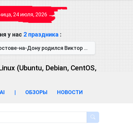
ица, 24 июля, 2026
ня у нас
2 праздника
:
одился Виктор Михайлович Глушков. Под руководством Виктора Михайло...
ux (Ubuntu, Debian, CentOS,
AI
|
ОБЗОРЫ
НОВОСТИ