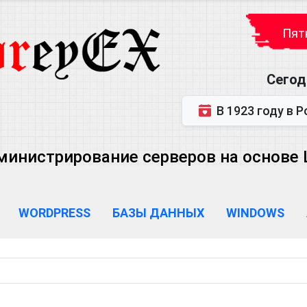
Пятн
Сегод
В 1923 году в Ростове-на-Дону р
министрирование серверов на основе Lin
WORDPRESS
БАЗЫ ДАННЫХ
WINDOWS