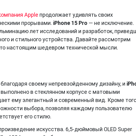
компания Apple
продолжает удивлять своих
ическими прорывами.
iPhone 15 Pro
— не исключение.
льминацию лет исследований и разработок, привед
ного и стильного устройства. Давайте рассмотрим
 Pro настоящим шедевром технической мысли.
я благодаря своему непревзойденному дизайну, и
iPh
 выполнено в стеклянном корпусе с матовыми
ает ему элегантный и современный вид. Кроме того
можности выбора, позволяя каждому пользователю
етствует его стилю.
 произведение искусства. 6,5-дюймовый OLED Super