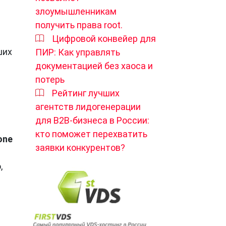
злоумышленникам
получить права root.
Цифровой конвейер для
ших
ПИР: Как управлять
документацией без хаоса и
потерь
Рейтинг лучших
агентств лидогенерации
для B2B-бизнеса в России:
кто поможет перехватить
one
заявки конкурентов?
,