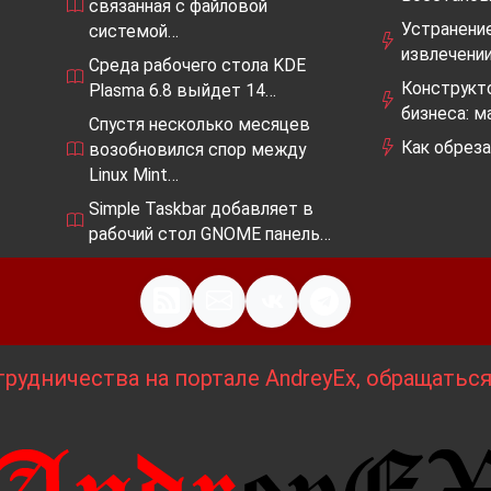
связанная с файловой
Устранение
системой…
извлечени
Среда рабочего стола KDE
Конструкт
Plasma 6.8 выйдет 14…
бизнеса: м
Спустя несколько месяцев
Как обреза
возобновился спор между
Linux Mint…
Simple Taskbar добавляет в
рабочий стол GNOME панель…
рудничества на портале AndreyEx, обращатьс