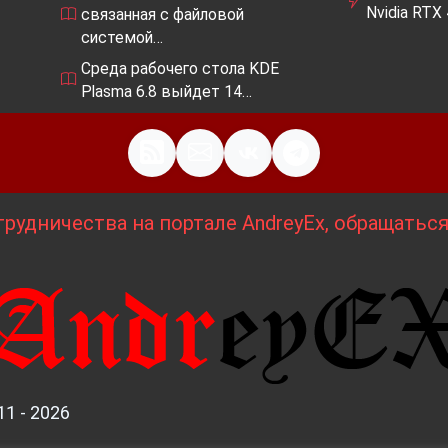
Nvidia RTX
связанная с файловой
системой…
Среда рабочего стола KDE
Plasma 6.8 выйдет 14…
рудничества на портале AndreyEx, обращатьс
11 - 2026