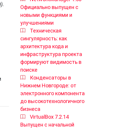
).
Официально выпущен с
новыми функциями и
улучшениями
Техническая
сингулярность: как
архитектура кода и
инфраструктура проекта
формируют видимость в
поиске
Конденсаторы в
и
Нижнем Новгороде: от
электронного компонента
до высокотехнологичного
бизнеса
VirtualBox 7.2.14
Выпущен с начальной