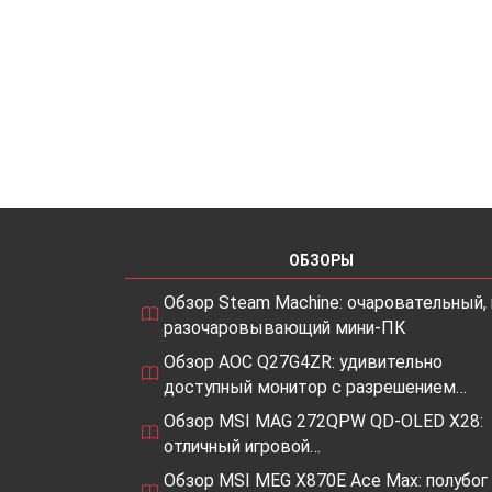
ОБЗОРЫ
Обзор Steam Machine: очаровательный, 
разочаровывающий мини-ПК
Обзор AOC Q27G4ZR: удивительно
доступный монитор с разрешением…
Обзор MSI MAG 272QPW QD-OLED X28:
отличный игровой…
Обзор MSI MEG X870E Ace Max: полубог