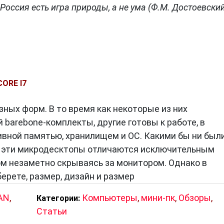
Россия есть игра природы, а не ума (Ф.М. Достоевский
ORE I7
ных форм. В то время как некоторые из них
barebone-комплекты, другие готовы к работе, в
ивной памятью, хранилищем и ОС. Какими бы ни был
, эти микродесктопы отличаются исключительным
ом незаметно скрываясь за монитором. Однако в
ерете, размер, дизайн и размер
AN
,
Компьютеры
,
мини-пк
,
Обзоры
,
Категории:
Статьи