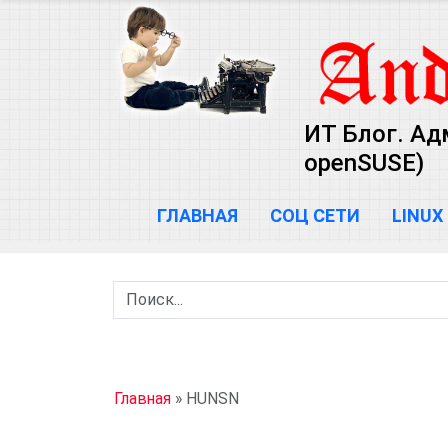
ИТ Блог. Ад
openSUSE)
ГЛАВНАЯ
СОЦ СЕТИ
LINUX
Главная
»
HUNSN