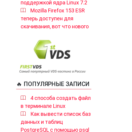
поддержкой ядра Linux 7.2
Mozilla Firefox 153 ESR
теперь доступен для
скачивания, вот что нового
🔥 ПОПУЛЯРНЫЕ ЗАПИСИ
4 способа создать файл
в терминале Linux
Как вывести список баз
данных и таблиц
PostgreSQL с помощью psql