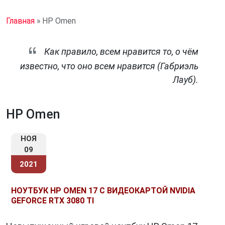
Главная
»
HP Omen
Как правило, всем нравится то, о чём
известно, что оно всем нравится (Габриэль
Лауб).
HP Omen
НОЯ
09
2021
НОУТБУК HP OMEN 17 С ВИДЕОКАРТОЙ NVIDIA
GEFORCE RTX 3080 TI