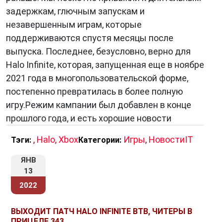
задержкам, глючным запускам и
незавершенным играм, которые
поддерживаются спустя месяцы после
выпуска. Последнее, безусловно, верно для
Halo Infinite, которая, запущенная еще в ноябре
2021 года в многопользовательской форме,
постепенно превратилась в более полную
игру.Режим кампании был добавлен в конце
прошлого года, и есть хорошие новости
,
Halo
,
Xbox
Игры
,
НовостиIT
Тэги:
Категории:
ЯНВ
13
2022
ВЫХОДИТ ПАТЧ HALO INFINITE BTB, ЧИТЕРЫ В
ПРИЦЕЛЕ 343