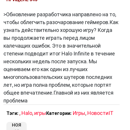
>Обновление разработчика направлено на то,
чтобы облегчить разочарование геймеров.Как
узнать действительно хорошую игру? Когда
вы продолжаете играть перед лицом
калечащих ошибок. Это в значительной
степени подводит итог Halo Infinite в течение
нескольких недель после запуска. Мы
оцениваем его как один из лучших
многопользовательских шутеров последних
лет, но игра полна проблем, которые портят
общее впечатление.Главной из них является
проблема
,
Halo
,
игры
Игры
,
НовостиIT
Тэги:
Категории:
НОЯ