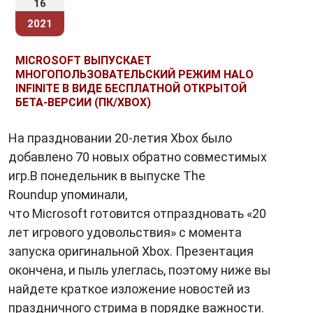
16
2021
MICROSOFT ВЫПУСКАЕТ
МНОГОПОЛЬЗОВАТЕЛЬСКИЙ РЕЖИМ HALO
INFINITE В ВИДЕ БЕСПЛАТНОЙ ОТКРЫТОЙ
БЕТА-ВЕРСИИ (ПК/XBOX)
На праздновании 20-летия Xbox было
добавлено 70 новых обратно совместимых
игр.В понедельник в выпуске The
Roundup упоминали,
что Microsoft готовится отпраздновать «20
лет игрового удовольствия» с момента
запуска оригинальной Xbox. Презентация
окончена, и пыль улеглась, поэтому ниже вы
найдете краткое изложение новостей из
праздничного стрима в порядке важности.