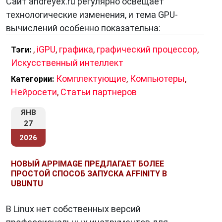
Сайт andreyex.ru регулярно освещает
технологические изменения, и тема GPU-
вычислений особенно показательна:
,
iGPU
,
графика
,
графический процессор
,
Тэги:
Искусственный интеллект
Комплектующие
,
Компьютеры
,
Категории:
Нейросети
,
Статьи партнеров
ЯНВ
27
2026
НОВЫЙ APPIMAGE ПРЕДЛАГАЕТ БОЛЕЕ
ПРОСТОЙ СПОСОБ ЗАПУСКА AFFINITY В
UBUNTU
В Linux нет собственных версий