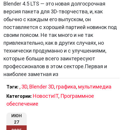
Blender 4.5 LTS — это новая долгосрочная
версия пакета для 3D-творчества, и, как
обычно с каждым его выпуском, он
поставляется с хорошей партией новинок под
своим поясом. Не так много и не так
привлекательно, как в других случаях, но
технически продуманно и с улучшениями,
которые больше всего заинтересуют
профессионалов в этом секторе.Первая и
наиболее заметная из
,
3D
,
Blender 3D
,
графика
,
мультимедиа
Тэги:
НовостиIT
,
Программное
Категории:
обеспечение
ИЮН
27