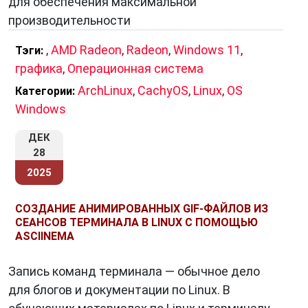
для обеспечения максимальной
производительности
,
AMD Radeon
,
Radeon
,
Windows 11
,
Тэги:
графика
,
Операционная система
ArchLinux
,
CachyOS
,
Linux
,
OS
Категории:
Windows
ДЕК
28
2025
СОЗДАНИЕ АНИМИРОВАННЫХ GIF-ФАЙЛОВ ИЗ
СЕАНСОВ ТЕРМИНАЛА В LINUX С ПОМОЩЬЮ
ASCIINEMA
Запись команд терминала — обычное дело
для блогов и документации по Linux. В