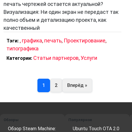
печать чертежей остается актуальной?
Визуализация: Ни один экран не передаст так
полно объем и детализацию проекта, как
качественный
,
графика
,
печать
,
Проектирование
,
Тэги:
типографика
Статьи партнеров
,
Услуги
Категории:
1
2
Вперёд »
Обзоры
Популярное
Обзор Steam Machine:
Ubuntu Touch OTA 2.0