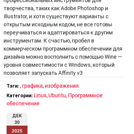
профессиональных инструментов для
творчества, таких как Adobe Photoshop и
Illustrator, и хотя существуют варианты с
открытым исходным кодом, не все готовы
переучиваться и адаптироваться к другим
инструментам. К счастью, пробел в
коммерческом программном обеспечении для
дизайна можно восполнить с помощью Wine —
уровня совместимости с Windows, который
позволяет запускать Affinity v3
,
графика
,
изображения
Тэги:
Linux
,
Ubuntu
,
Программное
Категории:
обеспечение
ДЕК
30
2025