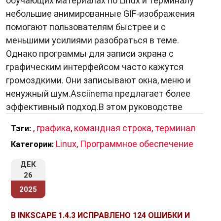
обучающих материалах по Linux и терминалу
небольшие анимированные GIF-изображения
помогают пользователям быстрее и с
меньшими усилиями разобраться в теме.
Однако программы для записи экрана с
графическим интерфейсом часто кажутся
громоздкими. Они записывают окна, меню и
ненужный шум.Asciinema предлагает более
эффективный подход.В этом руководстве
,
графика
,
командная строка
,
терминал
Тэги:
Linux
,
Программное обеспечение
Категории:
ДЕК
26
2025
В INKSCAPE 1.4.3 ИСПРАВЛЕНО 124 ОШИБКИ И