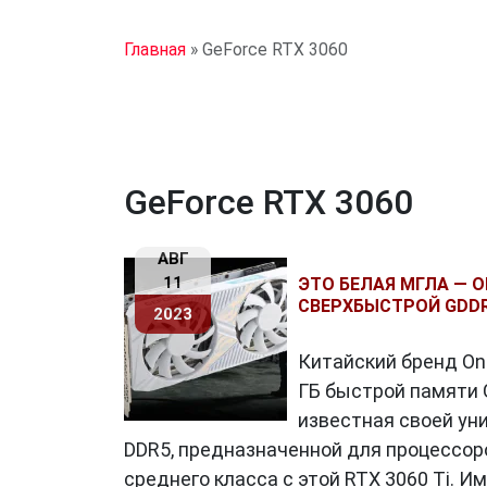
Главная
»
GeForce RTX 3060
GeForce RTX 3060
АВГ
11
ЭТО БЕЛАЯ МГЛА — O
СВЕРХБЫСТРОЙ GDD
2023
Китайский бренд Ond
ГБ быстрой памяти 
известная своей ун
DDR5, предназначенной для процессоро
среднего класса с этой RTX 3060 Ti. И