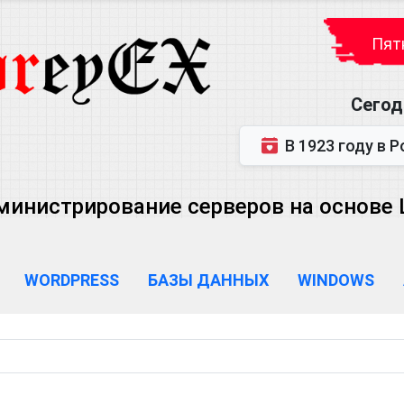
Пятн
Сегод
В 1923 году в Ростове-на-Дону р
министрирование серверов на основе Lin
WORDPRESS
БАЗЫ ДАННЫХ
WINDOWS