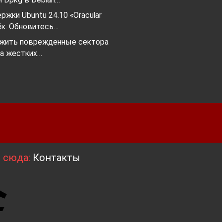
ржки Ubuntu 24.10 «Oracular
тёк. Обновитесь…
ужить поврежденные сектора
на жестких…
я сюда:
Контакты