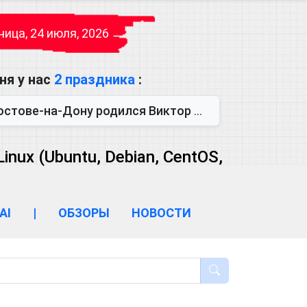
ица, 24 июля, 2026
ня у нас
2 праздника
:
одился Виктор Михайлович Глушков. Под руководством Виктора Михайло...
ux (Ubuntu, Debian, CentOS,
AI
|
ОБЗОРЫ
НОВОСТИ