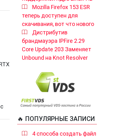
Mozilla Firefox 153 ESR
теперь доступен для
скачивания, вот что нового
Дистрибутив
брандмауэра IPFire 2.29
Core Update 203 Заменяет
Unbound на Knot Resolver
 RTX
 с
🔥 ПОПУЛЯРНЫЕ ЗАПИСИ
4 способа создать файл