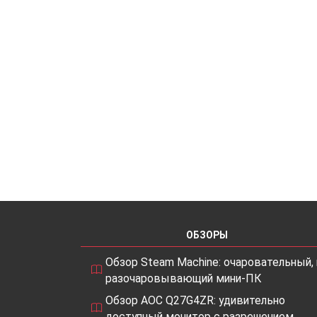
ОБЗОРЫ
Обзор Steam Machine: очаровательный, 
разочаровывающий мини-ПК
Обзор AOC Q27G4ZR: удивительно
доступный монитор с разрешением…