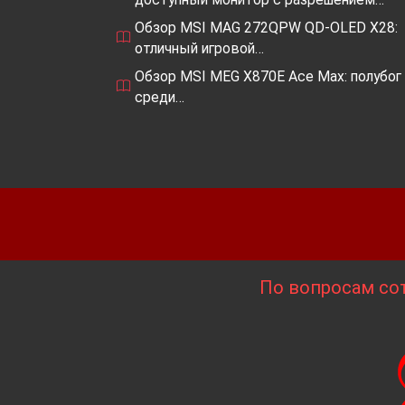
Обзор MSI MAG 272QPW QD-OLED X28:
отличный игровой…
Обзор MSI MEG X870E Ace Max: полубог
среди…
По вопросам сот