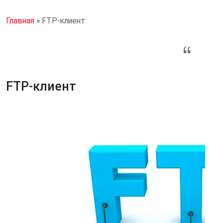
Главная
»
FTP-клиент
FTP-клиент