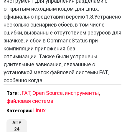
инструмент для управления разделами с
открытым исходным кодом для Linux,
официально представил версию 1.8.Устранено
несколько сценариев сбоев, в том числе
ошибки, вызванные отсутствием ресурсов для
значков, и сбои в CommandStatus при
компиляции приложения без
оптимизации. Также были устранены
длительные зависания, связанные с
установкой меток файловой системы FAT,
особенно когда
,
FAT
,
Open Source
,
инструменты
,
Тэги:
файловая система
Linux
Категории:
АПР
24