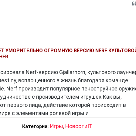
ЕТ УМОРИТЕЛЬНО ОГРОМНУЮ ВЕРСИЮ NERF КУЛЬТОВО
HER
сировала Nerf-версию Gjallarhorn, культового лаунче
Destiny, воплощенного в жизнь благодаря команде
e. Nerf производит популярное пеноструйное оружие
рудничестве с производителем игрушек.Как вы,
 от первого лица, действие которой происходит в
ире с элементами ролевой игры и
Игры
,
НовостиIT
Категории: