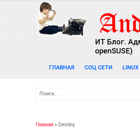
ИТ Блог. Ад
openSUSE)
ГЛАВНАЯ
СОЦ СЕТИ
LINUX
Главная
»
Destiny