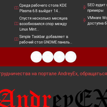
SEO аудит 
Среда рабочего стола KDE
примеры
Plasma 6.8 выйдет 14…
VMware Wor
Спустя несколько месяцев
доступна 
возобновился спор между
Linux Mint…
Simple Taskbar добавляет в
рабочий стол GNOME панель…
рудничества на портале AndreyEx, обращатьс