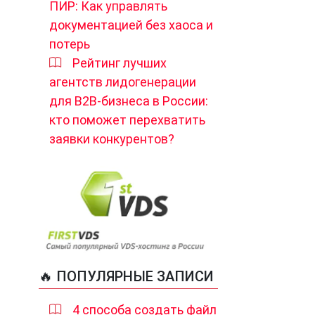
ПИР: Как управлять
документацией без хаоса и
потерь
Рейтинг лучших
агентств лидогенерации
для B2B-бизнеса в России:
кто поможет перехватить
заявки конкурентов?
🔥 ПОПУЛЯРНЫЕ ЗАПИСИ
4 способа создать файл