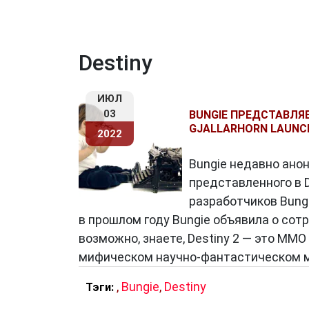
Destiny
ИЮЛ
03
BUNGIE ПРЕДСТАВЛЯ
GJALLARHORN LAUNC
2022
Bungie недавно анон
представленного в 
разработчиков Bungi
в прошлом году Bungie объявила о сот
возможно, знаете, Destiny 2 — это MMO
мифическом научно-фантастическом м
,
Bungie
,
Destiny
Тэги: