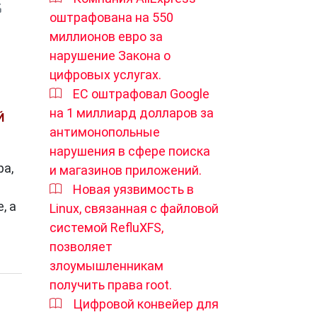
оштрафована на 550
миллионов евро за
нарушение Закона о
цифровых услугах.
ЕС оштрафовал Google
на 1 миллиард долларов за
Й
антимонопольные
нарушения в сфере поиска
ра,
и магазинов приложений.
Новая уязвимость в
, а
Linux, связанная с файловой
системой RefluXFS,
позволяет
злоумышленникам
получить права root.
Цифровой конвейер для