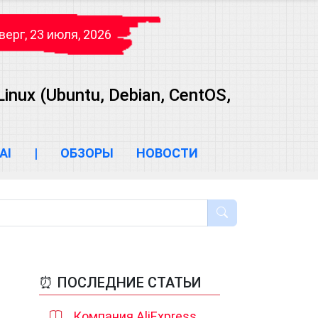
верг, 23 июля, 2026
ux (Ubuntu, Debian, CentOS,
AI
|
ОБЗОРЫ
НОВОСТИ
⏰ ПОСЛЕДНИЕ СТАТЬИ
Компания AliExpress