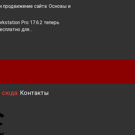
и продвижение сайта: Основы и
kstation Pro 17.6.2 теперь
бесплатно для…
я сюда:
Контакты