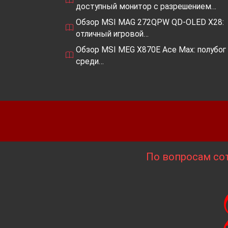
доступный монитор с разрешением…
Обзор MSI MAG 272QPW QD-OLED X28:
отличный игровой…
Обзор MSI MEG X870E Ace Max: полубог
среди…
По вопросам сот