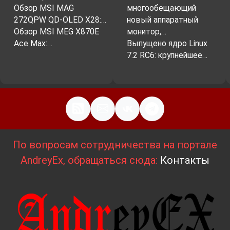
Обзор MSI MAG
многообещающий
272QPW QD-OLED X28:…
новый аппаратный
Обзор MSI MEG X870E
монитор,…
Ace Max:…
Выпущено ядро Linux
7.2 RC6: крупнейшее…
По вопросам сотрудничества на портале
AndreyEx, обращаться сюда:
Контакты