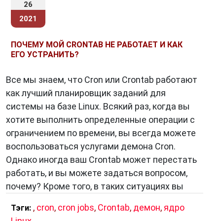
26
2021
ПОЧЕМУ МОЙ CRONTAB НЕ РАБОТАЕТ И КАК
ЕГО УСТРАНИТЬ?
Все мы знаем, что Cron или Crontab работают
как лучший планировщик заданий для
системы на базе Linux. Всякий раз, когда вы
хотите выполнить определенные операции с
ограничением по времени, вы всегда можете
воспользоваться услугами демона Cron.
Однако иногда ваш Crontab может перестать
работать, и вы можете задаться вопросом,
почему? Кроме того, в таких ситуациях вы
,
cron
,
cron jobs
,
Crontab
,
демон
,
ядро
Тэги:
Linux