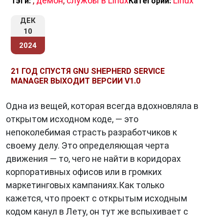
,
демон
,
службы в Linux
Linux
Тэги:
Категории:
ДЕК
10
2024
21 ГОД СПУСТЯ GNU SHEPHERD SERVICE
MANAGER ВЫХОДИТ ВЕРСИИ V1.0
Одна из вещей, которая всегда вдохновляла в
открытом исходном коде, — это
непоколебимая страсть разработчиков к
своему делу. Это определяющая черта
движения — то, чего не найти в коридорах
корпоративных офисов или в громких
маркетинговых кампаниях.Как только
кажется, что проект с открытым исходным
кодом канул в Лету, он тут же вспыхивает с