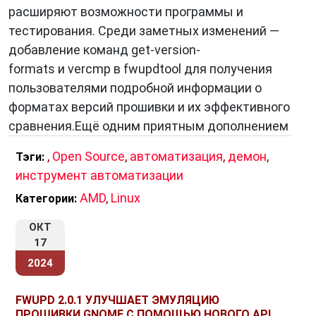
расширяют возможности программы и
тестирования. Среди заметных изменений —
добавление команд get-version-
formats и vercmp в fwupdtool для получения
пользователями подробной информации о
форматах версий прошивки и их эффективного
сравнения.Ещё одним приятным дополнением
,
Open Source
,
автоматизация
,
демон
,
Тэги:
инструмент автоматизации
AMD
,
Linux
Категории:
ОКТ
17
2024
FWUPD 2.0.1 УЛУЧШАЕТ ЭМУЛЯЦИЮ
ПРОШИВКИ GNOME С ПОМОЩЬЮ НОВОГО API