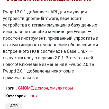
Fwupd 2.0.1 добавляет API для эмуляции
устройств gnome-firmware, переносит
устройства с тегами эмуляции в базу данных
и исправляет ошибки компиляции.Fwupd —
простой инструмент, призванный упростить и
автоматизировать управление обновлениями
встроенного ПО в системах на базе Linux, —
выпустил новую версию 2.0.1. Вот что в ней
нового! Ключевые изменения в Fwupd 2.0.1В
Fwupd 2.0.1 добавлены некоторые
примечательные
,
GNOME
,
демон
,
эмуляторы
Тэги:
Linux
Категории:
АПР