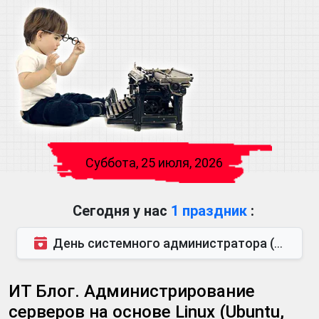
Суббота, 25 июля, 2026
Сегодня у нас
1 праздник
:
День системного администратора (также известен как День сисадмина) — праздник, который отмечается...
ИТ Блог. Администрирование
серверов на основе Linux (Ubuntu,