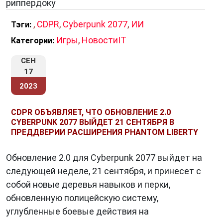
риппердоку
,
CDPR
,
Cyberpunk 2077
,
ИИ
Тэги:
Игры
,
НовостиIT
Категории:
СЕН
17
2023
CDPR ОБЪЯВЛЯЕТ, ЧТО ОБНОВЛЕНИЕ 2.0
CYBERPUNK 2077 ВЫЙДЕТ 21 СЕНТЯБРЯ В
ПРЕДДВЕРИИ РАСШИРЕНИЯ PHANTOM LIBERTY
Обновление 2.0 для Cyberpunk 2077 выйдет на
следующей неделе, 21 сентября, и принесет с
собой новые деревья навыков и перки,
обновленную полицейскую систему,
углубленные боевые действия на