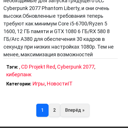
необходимые для запуска грядущего DLC
Cyberpunk 2077 Phantom Liberty, и они очень
высоки.Обновленные требования теперь
требуют как минимум Core i5-6700/Ryzen 5
1600, 12 ГБ памяти и GTX 1080 6 ГБ/RX 580 8
ГБ/Arc A380 для обеспечения 30 кадров в
секунду при низких настройках 1080p. Тем не
менее, максимизация возможностей
,
CD Projekt Red
,
Cyberpunk 2077
,
Тэги:
киберпанк
Игры
,
НовостиIT
Категории:
1
2
Вперёд »