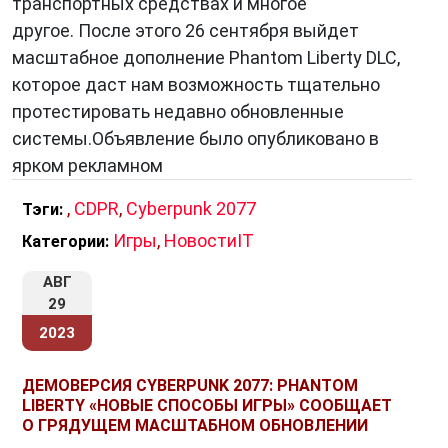
транспортных средствах и многое
другое. После этого 26 сентября выйдет
масштабное дополнение Phantom Liberty DLC,
которое даст нам возможность тщательно
протестировать недавно обновленные
системы.Объявление было опубликовано в
ярком рекламном
,
CDPR
,
Cyberpunk 2077
Тэги:
Игры
,
НовостиIT
Категории:
АВГ
29
2023
ДЕМОВЕРСИЯ CYBERPUNK 2077: PHANTOM
LIBERTY «НОВЫЕ СПОСОБЫ ИГРЫ» СООБЩАЕТ
О ГРЯДУЩЕМ МАСШТАБНОМ ОБНОВЛЕНИИ