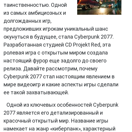
таинственностью. Одной
из самых амбициозных и
долгожданных игр,
предложивших игрокам уникальный шанс
окунуться в будущее, стала Cyberpunk 2077.
Разработанная студией CD Projekt Red, эта
ролевая игра с открытым миром создала
настоящий фурор еще задолго до своего
релиза. Давайте рассмотрим, почему
Cyberpunk 2077 стал настоящим явлением в
мире видеоигр и какие аспекты игры сделали
ее такой захватывающей.
Одной из ключевых особенностей Cyberpunk
2077 является его детализированный и
красочный открытый мир. Название игры
намекает на жанр «киберпанк», характерный