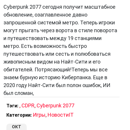
Cyberpunk 2077 сегодня получит масштабное
обновление, озаглавленное давно
запрошенной системой метро. Теперь игроки
могут прыгать через ворота в стиле поворота
и путешествовать между 19 станциями
метро. Есть возможность быстро
путешествовать или сесть и полюбоваться
живописным видом на Найт-Сити и его
обитателей. Потрясающий!Теперь мы все
знаем бурную историю Киберпанка. Еще в
2020 году Найт-Сити был полон ошибок, ИИ
был сломан,
,
CDPR
,
Cyberpunk 2077
Тэги:
Игры
,
НовостиIT
Категории:
ОКТ