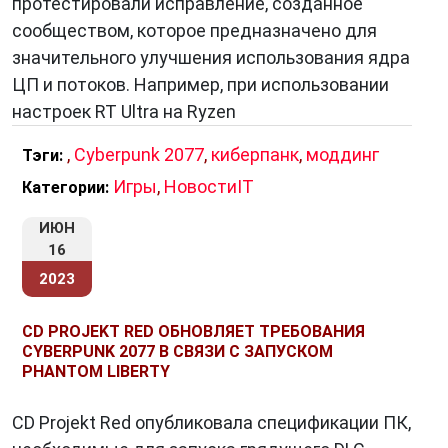
протестировали исправление, созданное
сообществом, которое предназначено для
значительного улучшения использования ядра
ЦП и потоков. Например, при использовании
настроек RT Ultra на Ryzen
,
Cyberpunk 2077
,
киберпанк
,
моддинг
Тэги:
Игры
,
НовостиIT
Категории:
ИЮН
16
2023
CD PROJEKT RED ОБНОВЛЯЕТ ТРЕБОВАНИЯ
CYBERPUNK 2077 В СВЯЗИ С ЗАПУСКОМ
PHANTOM LIBERTY
CD Projekt Red опубликовала спецификации ПК,