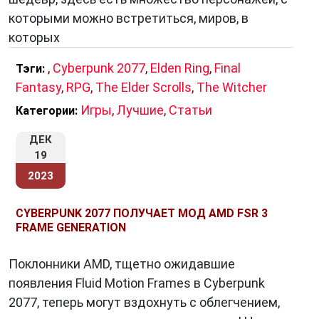
которыми можно встретиться, миров, в
которых
,
Cyberpunk 2077
,
Elden Ring
,
Final
Тэги:
Fantasy
,
RPG
,
The Elder Scrolls
,
The Witcher
Игры
,
Лучшие
,
Статьи
Категории:
ДЕК
19
2023
CYBERPUNK 2077 ПОЛУЧАЕТ МОД AMD FSR 3
FRAME GENERATION
Поклонники AMD, тщетно ожидавшие
появления Fluid Motion Frames в Cyberpunk
2077, теперь могут вздохнуть с облегчением,