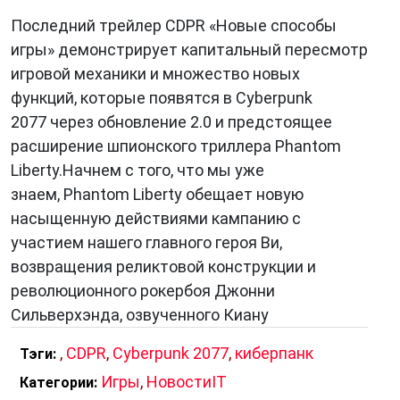
Последний трейлер CDPR «Новые способы
игры» демонстрирует капитальный пересмотр
игровой механики и множество новых
функций, которые появятся в Cyberpunk
2077 через обновление 2.0 и предстоящее
расширение шпионского триллера Phantom
Liberty.Начнем с того, что мы уже
знаем, Phantom Liberty обещает новую
насыщенную действиями кампанию с
участием нашего главного героя Ви,
возвращения реликтовой конструкции и
революционного рокербоя Джонни
Сильверхэнда, озвученного Киану
,
CDPR
,
Cyberpunk 2077
,
киберпанк
Тэги:
Игры
,
НовостиIT
Категории: