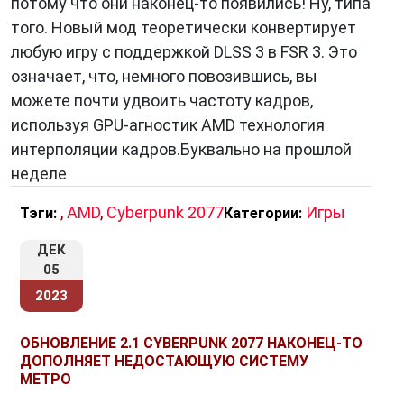
потому что они наконец-то появились! Ну, типа
того. Новый мод теоретически конвертирует
любую игру с поддержкой DLSS 3 в FSR 3. Это
означает, что, немного повозившись, вы
можете почти удвоить частоту кадров,
используя GPU-агностик AMD технология
интерполяции кадров.Буквально на прошлой
неделе
,
AMD
,
Cyberpunk 2077
Игры
Тэги:
Категории:
ДЕК
05
2023
ОБНОВЛЕНИЕ 2.1 CYBERPUNK 2077 НАКОНЕЦ-ТО
ДОПОЛНЯЕТ НЕДОСТАЮЩУЮ СИСТЕМУ
МЕТРО