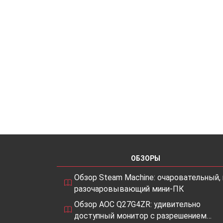
ОБЗОРЫ
Обзор Steam Machine: очаровательный, 
разочаровывающий мини-ПК
Обзор AOC Q27G4ZR: удивительно
доступный монитор с разрешением…