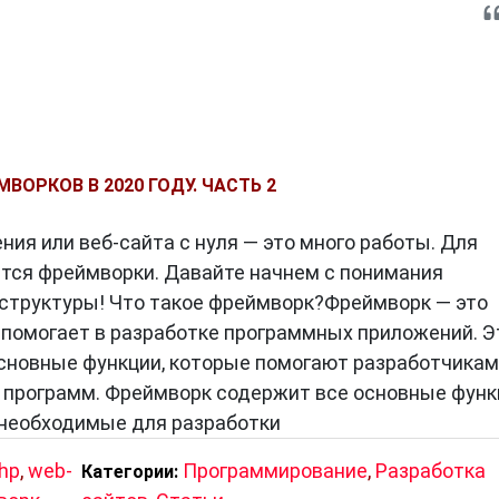
ВОРКОВ В 2020 ГОДУ. ЧАСТЬ 2
ия или веб-сайта с нуля — это много работы. Для
ятся фреймворки. Давайте начнем с понимания
структуры! Что такое фреймворк?Фреймворк — это
 помогает в разработке программных приложений. Э
сновные функции, которые помогают разработчикам
 программ. Фреймворк содержит все основные функ
 необходимые для разработки
hp
,
web-
Программирование
,
Разработка
Категории: