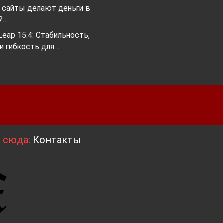
и сайты делают деньги в
?…
eap 15.4: Стабильность,
и гибкость для…
я сюда:
Контакты