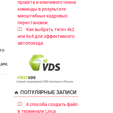
проекта и ключевого члена
команды в результате
масштабных кадровых
перестановок.
Как выбрать тягач 4х2
или 6х4 для эффективного
автопоезда
то
ции,
🔥 ПОПУЛЯРНЫЕ ЗАПИСИ
4 способа создать файл
в терминале Linux