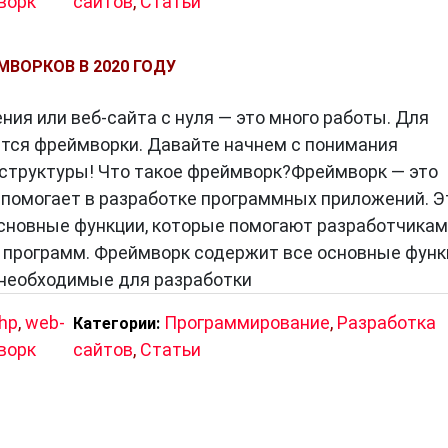
ворк
сайтов
,
Статьи
МВОРКОВ В 2020 ГОДУ
ия или веб-сайта с нуля — это много работы. Для
ятся фреймворки. Давайте начнем с понимания
структуры! Что такое фреймворк?Фреймворк — это
 помогает в разработке программных приложений. Э
сновные функции, которые помогают разработчикам
 программ. Фреймворк содержит все основные функ
 необходимые для разработки
hp
,
web-
Программирование
,
Разработка
Категории:
ворк
сайтов
,
Статьи