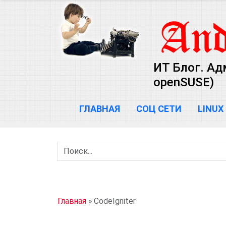
ИТ Блог. Ад
openSUSE)
ГЛАВНАЯ
СОЦ СЕТИ
LINUX
Главная
»
CodeIgniter