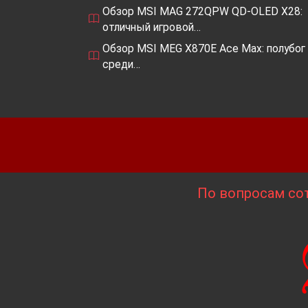
Обзор MSI MAG 272QPW QD-OLED X28:
отличный игровой…
Обзор MSI MEG X870E Ace Max: полубог
среди…
По вопросам сот