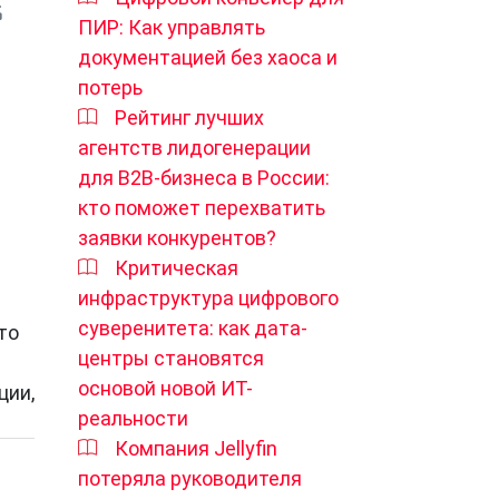
ПИР: Как управлять
документацией без хаоса и
потерь
Рейтинг лучших
агентств лидогенерации
для B2B-бизнеса в России:
кто поможет перехватить
заявки конкурентов?
Критическая
инфраструктура цифрового
суверенитета: как дата-
то
центры становятся
основой новой ИТ-
ции,
реальности
Компания Jellyfin
потеряла руководителя