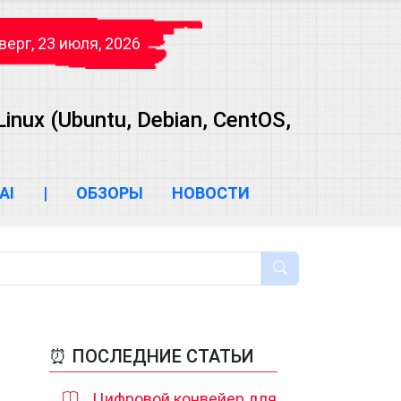
верг, 23 июля, 2026
ux (Ubuntu, Debian, CentOS,
AI
|
ОБЗОРЫ
НОВОСТИ
⏰ ПОСЛЕДНИЕ СТАТЬИ
Цифровой конвейер для