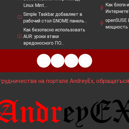
Как блоги 
Linux Mint…
Интернете
Simple Taskbar добавляет в
openSUSE L
рабочий стол GNOME панель…
мощность 
Как безопасно использовать
AUR: уроки атаки
вредоносного ПО…
рудничества на портале AndreyEx, обращатьс